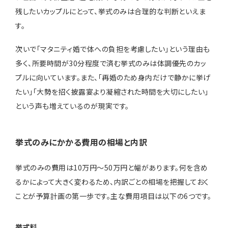
残したいカップルにとって、挙式のみは合理的な判断といえま
す。
次いで「マタニティ婚で体への負担を考慮したい」という理由も
多く、所要時間が30分程度で済む挙式のみは体調優先のカッ
プルに向いています。また、「再婚のため身内だけで静かに挙げ
たい」「大勢を招く披露宴より凝縮された時間を大切にしたい」
という声も増えているのが現実です。
挙式のみにかかる費用の相場と内訳
挙式のみの費用は10万円〜50万円と幅があります。何を含め
るかによって大きく変わるため、内訳ごとの相場を把握しておく
ことが予算計画の第一歩です。主な費用項目は以下の6つです。
挙式料