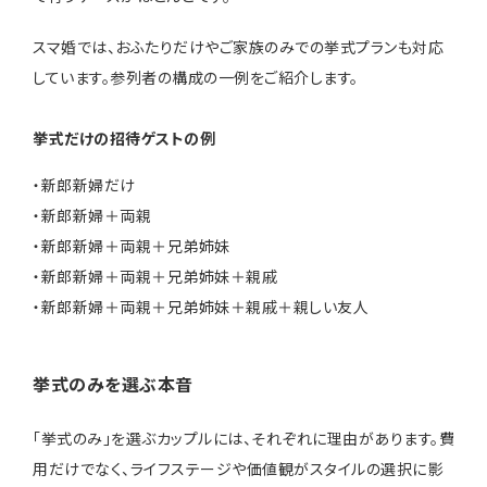
スマ婚では、おふたりだけやご家族のみでの挙式プランも対応
しています。参列者の構成の一例をご紹介します。
挙式だけの招待ゲストの例
・新郎新婦だけ
・新郎新婦＋両親
・新郎新婦＋両親＋兄弟姉妹
・新郎新婦＋両親＋兄弟姉妹＋親戚
・新郎新婦＋両親＋兄弟姉妹＋親戚＋親しい友人
挙式のみを選ぶ本音
「挙式のみ」を選ぶカップルには、それぞれに理由があります。費
用だけでなく、ライフステージや価値観がスタイルの選択に影