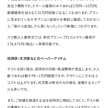
支払う費用です。スチール撮影のみであれば3万円〜10万円、
動画撮影を加えると15万円前後になることもあります。プラン
に含まれているかオプション追加かを事前に確認しておかない
と、「後から追加したら高くなった」という後悔につながります。
スマ婚少人数挙式では、挙式プラン＋プロカメラマン撮影が
178,475円（税込）〜実現可能です。
招待状・式次第などのペーパーアイテム
ゲストを招く場合、招待状の印刷・発送費用が発生します。少人
数であれば数千円〜1万円程度ですが、デザインにこだわると
コストは上がります。式次第は挙式のみの場合、省略するカップ
ルも多いです。
また、ご祝儀を辞退する旨を招待状に明記しておくと、ゲスト側
の準備もスムーズになります。ペーパーアイテムはデザインテン