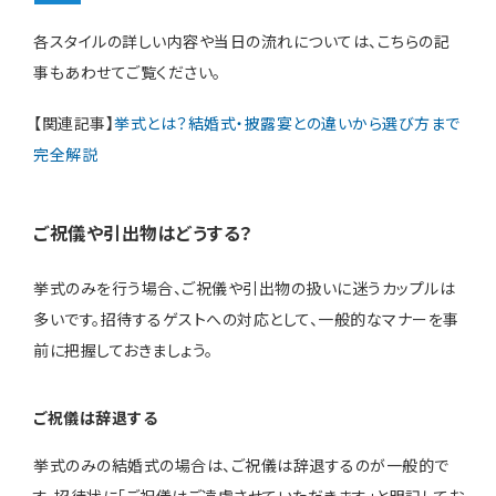
各スタイルの詳しい内容や当日の流れについては、こちらの記
事もあわせてご覧ください。
【関連記事】
挙式とは？結婚式・披露宴との違いから選び方まで
完全解説
ご祝儀や引出物は
どうする
？
挙式のみを行う場合、ご祝儀や引出物の扱いに迷うカップルは
多いです。招待するゲストへの対応として、一般的なマナーを事
前に把握しておきましょう。
ご祝儀は辞退する
挙式のみの結婚式の場合は、ご祝儀は辞退するのが一般的で
す。招待状に「ご祝儀はご遠慮させていただきます」と明記してお