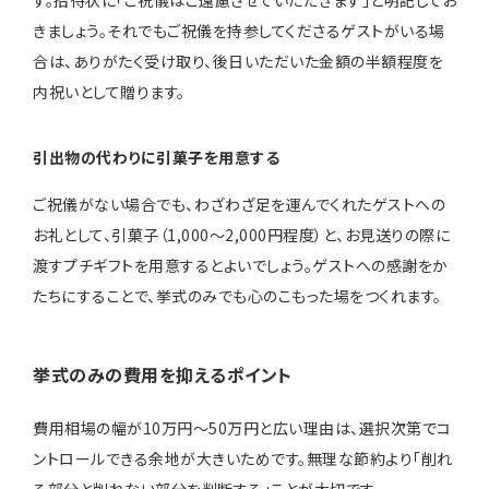
きましょう。それでもご祝儀を持参してくださるゲストがいる場
合は、ありがたく受け取り、後日いただいた金額の半額程度を
内祝いとして贈ります。
引出物の代わりに引菓子を用意する
ご祝儀がない場合でも、わざわざ足を運んでくれたゲストへの
お礼として、引菓子（1,000〜2,000円程度）と、お見送りの際に
渡すプチギフトを用意するとよいでしょう。ゲストへの感謝をか
たちにすることで、挙式のみでも心のこもった場をつくれます。
挙式のみの費用を抑えるポイント
費用相場の幅が10万円〜50万円と広い理由は、選択次第でコ
ントロールできる余地が大きいためです。無理な節約より「削れ