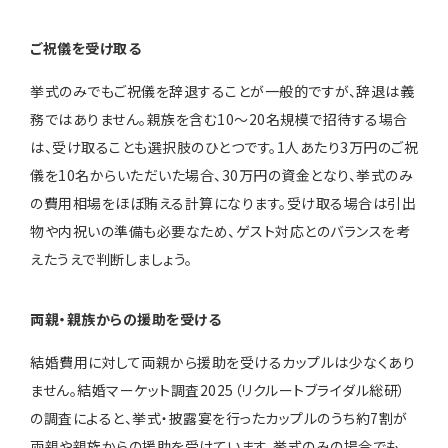
ご祝儀を受け取る
挙式のみでもご祝儀を辞退することが一般的ですが、辞退は義
務ではありません。親族を含む10〜20名規模で招待する場合
は、受け取ることも選択肢のひとつです。1人あたり3万円のご祝
儀を10名からいただいた場合、30万円の資金となり、挙式のみ
の費用相場をほぼ賄える計算になります。受け取る場合は引出
物や内祝いの準備も必要なため、ゲスト対応とのバランスを考
えたうえで判断しましょう。
両親・親族からの援助を受ける
結婚費用に対して両親から援助を受けるカップルは少なくあり
ません。結婚マーケット調査2025（リクルートブライダル総研）
の調査によると、挙式・披露宴を行ったカップルのうち約7割が
両親や親族からの援助を受けています。挙式のみの場合でも、