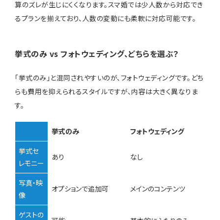
算のズレが生じにくくなります。スマ婚では少人数から対応でき
るプランを揃えており、人数の変動にも柔軟に対応可能です。
挙式のみ vs フォトウェディング、どちらを選ぶ？
「挙式のみ」と混同されやすいのが、フォトウェディングです。どち
らも費用を抑えられるスタイルですが、内容は大きく異なりま
す。
挙式のみ
フォトウェディング
挙式セ
あり
なし
レモニー
写真・映
オプションで追加可
メインのコンテンツ
像
ゲストの