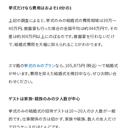
挙式だけなら費用はおよそ10分の1
上記の調査によると、挙式のみの結婚式の費用相場は30万〜
40万円。披露宴も行った場合の全国平均は約344万円で、その
差は約300万円以上にのぼるのです。披露宴を行わないだけ
で、結婚式費用を大幅に抑えられることがわかります。
スマ婚の
挙式のみのプラン
なら、105,875円（税込）〜で結婚式
が叶います。費用を抑えた結婚式を検討中なら、ぜひお問い合
わせください。
ゲストは家族・親族のみの少人数
が中心
挙式のみの結婚式の招待ゲストは10〜20人の少人数が一般
的です。仕事関係の方は招かず、家族や親族、数人の友人だけ
で行うケースがほとんどです。