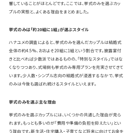
響していることがほとんどです。ここでは、挙式のみを選ぶカッ
プルの実態と、よくある理由をまとめました。
挙式のみは「約20組に1組」が選ぶスタイル
ハナユメの調査によると、挙式のみを選んだカップルは結婚式
全体の約4.5%、おおよそ20組に1組という割合です。披露宴付
きと比べれば少数派ではあるものの、「特別なスタイル」ではな
くなりつつあり、式場側も挙式のみ専用プランを充実させてきて
います。少人数・シンプル志向の結婚式が浸透するなかで、挙式
のみは今後も選ばれ続けるスタイルといえます。
挙式のみを選ぶ主な理由
挙式のみを選ぶカップルには、いくつかの共通した理由が見ら
れます。もっとも多いのが「費用や準備の負担を抑えたい」とい
う理由です。新生活・住宅購入・子育てなど将来に向けてお金を