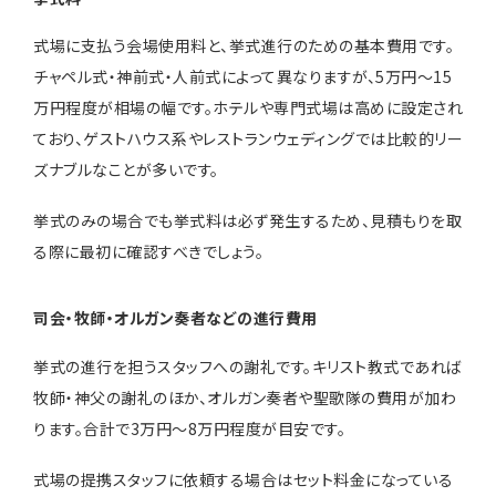
式場に支払う会場使用料と、挙式進行のための基本費用です。
チャペル式・神前式・人前式によって異なりますが、5万円〜15
万円程度が相場の幅です。ホテルや専門式場は高めに設定され
ており、ゲストハウス系やレストランウェディングでは比較的リー
ズナブルなことが多いです。
挙式のみの場合でも挙式料は必ず発生するため、見積もりを取
る際に最初に確認すべきでしょう。
司会・牧師・オルガン奏者などの進行費用
挙式の進行を担うスタッフへの謝礼です。キリスト教式であれば
牧師・神父の謝礼のほか、オルガン奏者や聖歌隊の費用が加わ
ります。合計で3万円〜8万円程度が目安です。
式場の提携スタッフに依頼する場合はセット料金になっている