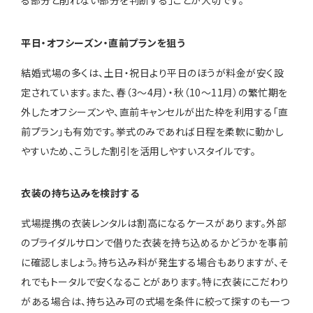
る部分と削れない部分を判断する」ことが大切です。
平日・オフシーズン・直前プランを狙う
結婚式場の多くは、土日・祝日より平日のほうが料金が安く設
定されています。また、春（3〜4月）・秋（10〜11月）の繁忙期を
外したオフシーズンや、直前キャンセルが出た枠を利用する「直
前プラン」も有効です。挙式のみであれば日程を柔軟に動かし
やすいため、こうした割引を活用しやすいスタイルです。
衣装の持ち込みを検討する
式場提携の衣装レンタルは割高になるケースがあります。外部
のブライダルサロンで借りた衣装を持ち込めるかどうかを事前
に確認しましょう。持ち込み料が発生する場合もありますが、そ
れでもトータルで安くなることがあります。特に衣装にこだわり
がある場合は、持ち込み可の式場を条件に絞って探すのも一つ