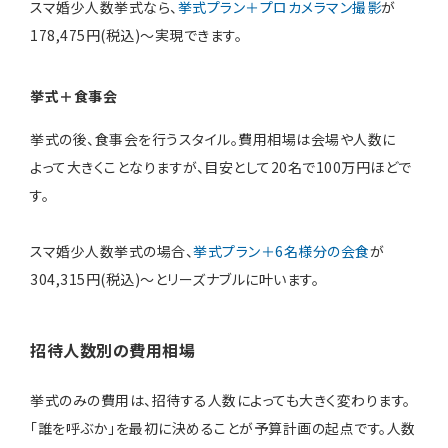
スマ婚少人数挙式なら、
挙式プラン＋プロカメラマン撮影
が
178,475円(税込)～実現できます。
挙式＋食事会
挙式の後、食事会を行うスタイル。費用相場は会場や人数に
よって大きくことなりますが、目安として20名で100万円ほどで
す。
スマ婚少人数挙式の場合、
挙式プラン＋6名様分の会食
が
304,315円(税込)～とリーズナブルに叶います。
招待人数別の費用相場
挙式のみの費用は、招待する人数によっても大きく変わります。
「誰を呼ぶか」を最初に決めることが予算計画の起点です。人数