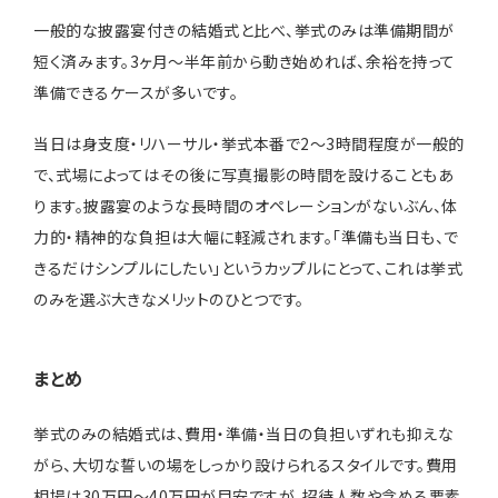
一般的な披露宴付きの結婚式と比べ、挙式のみは準備期間が
短く済みます。3ヶ月〜半年前から動き始めれば、余裕を持って
準備できるケースが多いです。
当日は身支度・リハーサル・挙式本番で2〜3時間程度が一般的
で、式場によってはその後に写真撮影の時間を設けることもあ
ります。披露宴のような長時間のオペレーションがないぶん、体
力的・精神的な負担は大幅に軽減されます。「準備も当日も、で
きるだけシンプルにしたい」というカップルにとって、これは挙式
のみを選ぶ大きなメリットのひとつです。
まとめ
挙式のみの結婚式は、費用・準備・当日の負担いずれも抑えな
がら、大切な誓いの場をしっかり設けられるスタイルです。費用
相場は30万円〜40万円が目安ですが、招待人数や含める要素