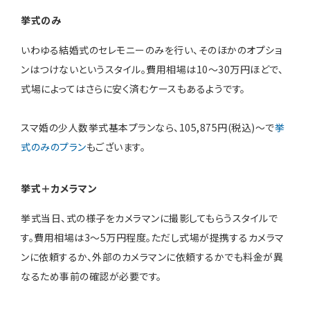
挙式のみ
いわゆる結婚式のセレモニーのみを行い、そのほかのオプショ
ンはつけないというスタイル。費用相場は10～30万円ほどで、
式場によってはさらに安く済むケースもあるようです。
スマ婚の少人数挙式基本プランなら、105,875円(税込)～で
挙
式のみのプラン
もございます。
挙式＋カメラマン
挙式当日、式の様子をカメラマンに撮影してもらうスタイルで
す。費用相場は3～5万円程度。ただし式場が提携するカメラマ
ンに依頼するか、外部のカメラマンに依頼するかでも料金が異
なるため事前の確認が必要です。