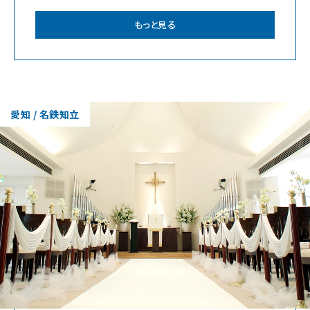
ングを。
もっと見る
愛知 / 名鉄知立