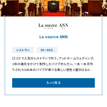
La source ANN
レストラン
20～80人
口コミで人気のレストランで叶う、アットホームウェディング。
2年の歳月をかけて制作したパイプオルガン。一本一本手作
りされた300本のパイプが奏でる美しい音色と響きはおふた
りの門出をやさしく祝福します。
もっと見る