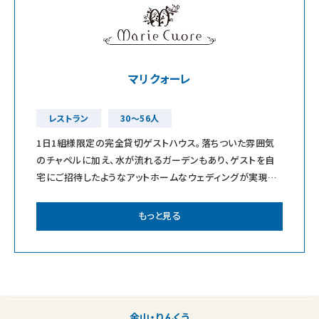
マリクォーレ
レストラン
30～56人
1日1組様限定の完全貸切ゲストハウス。落ちついた雰囲気
のチャペルに加え、水が流れるガーデンもあり、ゲストを自
宅にご招待したようなアットホームなウェディングが実現で
きます。開放感のあるバンケットは天井
もっと見る
金山・りんくう