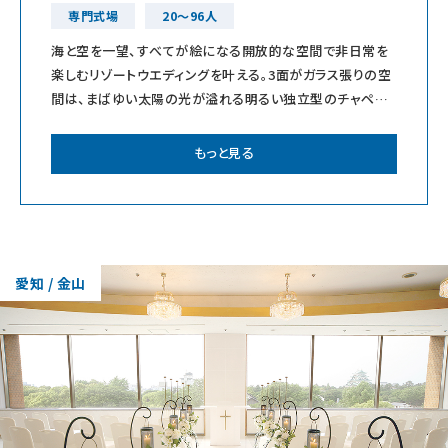
専門式場
20～96人
海と空を一望、すべてが絵になる開放的な空間で非日常を
楽しむリゾートウエディングを叶える。3面がガラス張りの空
間は、まばゆい太陽の光が溢れる明るい独立型のチャペル
を備えおふたりのお好みで選べるバンケッ
もっと見る
愛知 / 金山