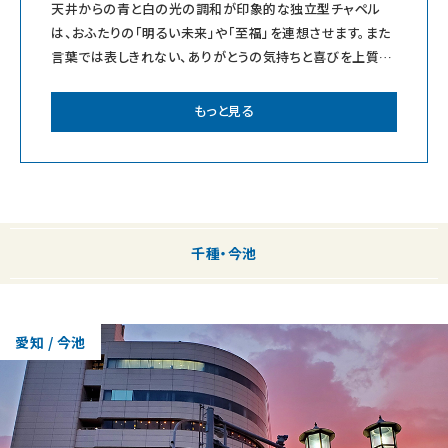
天井からの青と白の光の調和が印象的な独立型チャペル
は、おふたりの「明るい未来」や「至福」を連想させます。また
言葉では表しきれない、ありがとうの気持ちと喜びを上質な
お料理とホスピタリティにかえて、ゲス
もっと見る
千種・今池
愛知 / 今池