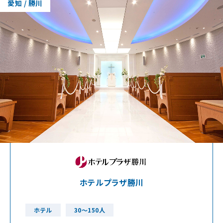
愛知 / 勝川
ホテルプラザ勝川
ホテル
30～150人