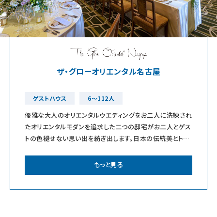
ザ・グローオリエンタル名古屋
ゲストハウス
6〜112人
優雅な大人のオリエンタルウエディングをお二人に洗練され
たオリエンタルモダンを追求した二つの邸宅がお二人とゲス
トの色褪せない思い出を紡ぎ出します。日本の伝統美とトレ
ンドウェディングが織り成す人生最良の
もっと見る