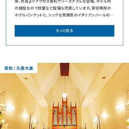
栄、伏見よりアクセス便利でリーズナブルな会場。ホテル内
の施設なので控室など設備も充実しています。貸切専用の
ホテルバンケットと、シックな雰囲気のイタリアンバールの２
つの会場のいずれかを貸切可能です。ア
もっと見る
愛知 / 久屋大通