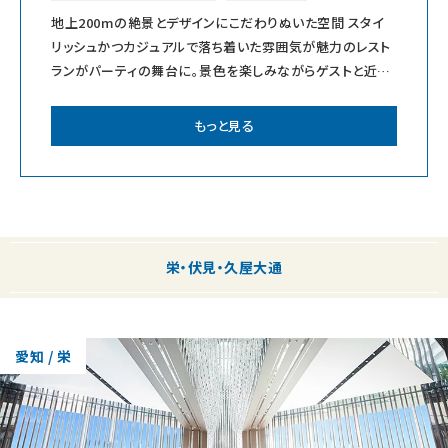
地上200mの絶景とデザインにこだわりぬいた空間 スタイ
リッシュかつカジュアルで落ち着いた雰囲気が魅力のレスト
ランがパーティの舞台に。景色を楽しみながらゲストと近い
距離でリラックスした時間を過
もっと見る
栄・伏見・久屋大通
愛知 / 栄