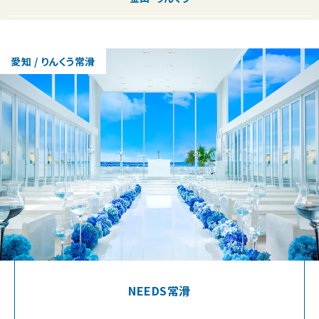
愛知 / りんくう常滑
NEEDS常滑