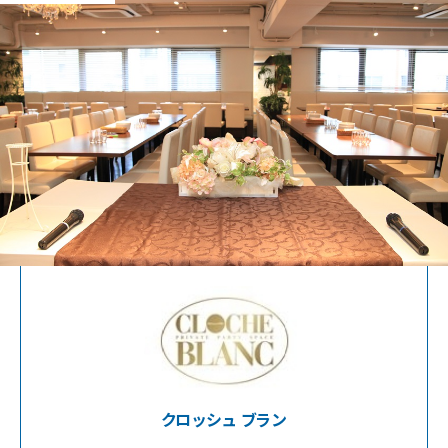
装花・ドレス・料理
フェア＆キャンペーン
安さの秘密
ウェディングレポート
結婚準備ガイド
クロッシュ ブラン