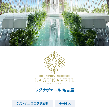
ラグナヴェール 名古屋
ゲストハウスコラボ式場
6～98人