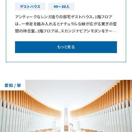
ゲストハウス
40～88人
アンティークなレンガ造りの邸宅ゲストハウス。1階フロア
は、一歩足を踏み入れるとナチュラルな緑が広がる寛ぎの空
間の待合室。2階フロアは、スカンジナビアンモダンをテーマ
に落ち着きと大人の遊び心を持った披
もっと見る
愛知 / 栄