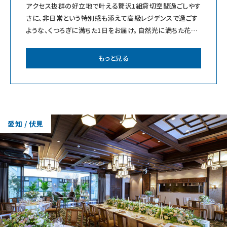
アクセス抜群の好立地で叶える贅沢1組貸切空間過ごしやす
さに、非日常という特別感も添えて高級レジデンスで過ごす
ような、くつろぎに満ちた1日をお届け。自然光に満ちた花嫁
を輝かせるチャペル太陽の日差しとシ
もっと見る
愛知 / 伏見