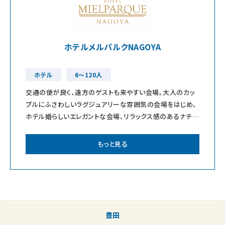
ホテルメルパルクNAGOYA
ホテル
6〜120人
交通の便が良く、遠方のゲストも来やすい会場。大人のカッ
プルにふさわしいラグジュアリーな雰囲気の会場をはじめ、
ホテル婚らしいエレガントな会場、リラックス感のあるナチュ
ラルな会場、その他にもキュート、和
もっと見る
豊田