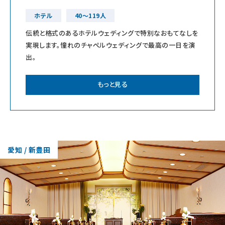
ホテル
40～119人
伝統と格式のあるホテルウェディングで特別なおもてなしを
実現します。憧れのチャペルウェディングで最高の一日を演
出。
もっと見る
愛知 / 新豊田