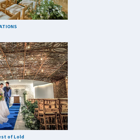
ATIONS
st of Lold