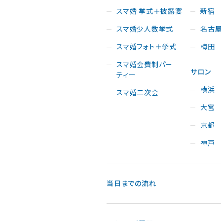
スマ婚 挙式＋披露宴
新宿
スマ婚少人数挙式
名古
スマ婚フォト＋挙式
梅田
スマ婚会費制パー
サロン
ティー
横浜
スマ婚二次会
大宮
京都
神戸
当日までの流れ