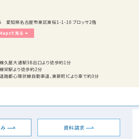
005 愛知県名古屋市東区東桜1-1-10 ブロッサ2階
 Mapsで見る
線久屋大通駅3B出口より徒歩約1分
線栄駅より徒歩約2分
道路都心環状線自動車道、東新町ICより車で約3分
込み
資料請求