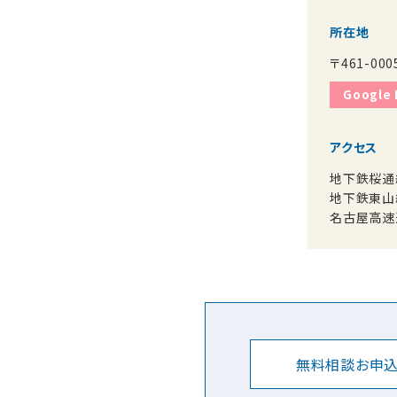
所在地
〒461-0
Google
アクセス
地下鉄桜通
地下鉄東山
名古屋高速
無料相談お申