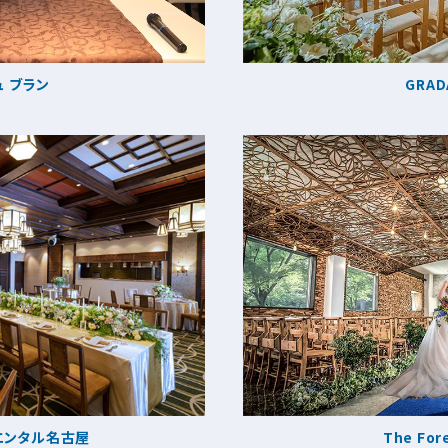
ュ ブラン
GRAD
エンタル名古屋
The Fore