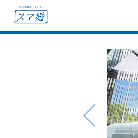
ウェディングプラン
ショールー
会場別見積例
フェア＆キャンペーン
ウェディングレポート