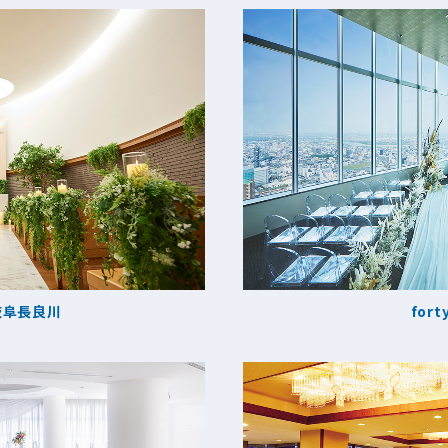
岐阜長良川
fort