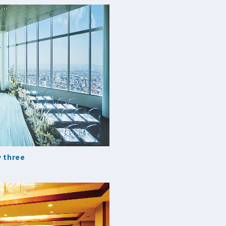
y three