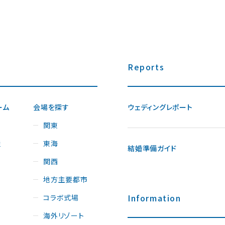
Reports
ーム
会場を探す
ウェディングレポート
関東
屋
東海
結婚準備ガイド
関西
地方主要都市
Information
コラボ式場
海外リゾート