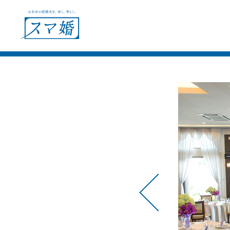
ウェディングプラン
ショールー
会場別見積例
フェア＆キャンペーン
ウェディングレポート