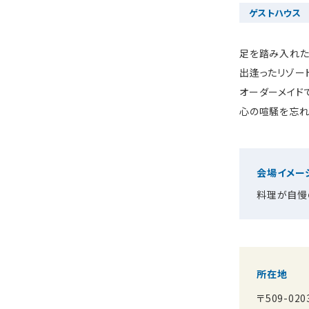
ゲストハウス
足を踏み入れた
出逢ったリゾー
オーダーメイド
心の喧騒を忘れ
会場イメー
料理が自慢
所在地
〒509-0