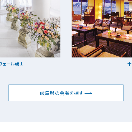
ンヴェール岐山
十
岐阜県の会場を探す