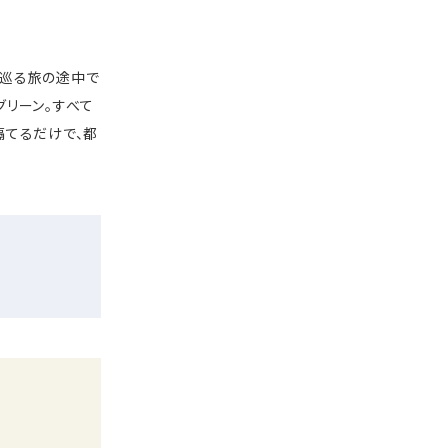
を巡る旅の途中で
グリーン。すべて
隔てるだけで、都