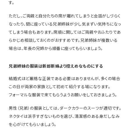
す。
ただし、ご両親と自分たちの席が離れてしまうと会話がしづらく
なったり、間に座っている兄弟姉妹が少し気まずい気持ちになっ
てしまう場合もあります。席順に関してはご両親やおふたりであ
らかじめ相談しておくのがおすすめです。兄弟姉妹が複数いる
場合は、年長の兄姉から順番に座ってもらいましょう。
兄弟姉妹の服装は新郎新婦より控えめなものにする
結婚式ほど厳格な正装である必要はありませんが、多くの場合
この日が両家の家族として初めて紹介する場になります。
フォーマルな服装で来てもらうようお願いをしておきましょう。
男性（兄弟）の服装としては、ダークカラーのスーツが適切です。
ネクタイは派手すぎないものを選び、清潔感のある身だしなみ
を心がけてもらいましょう。