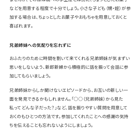
などを用意する程度で十分でしょう。小さな子ども（甥・姪）が参
加する場合は、ちょっとしたお菓子やおもちゃを用意しておくと
喜ばれます。
兄弟姉妹への気配りを忘れずに
おふたりのために時間を割いて来てくれる兄弟姉妹が気まずい
思いをしないよう、新郎新婦から積極的に話を振って会話に参
加してもらいましょう。
兄弟姉妹からしか聞けないエピソードから、お互いの新しい一
面を発見できるかもしれません。「○○（兄弟姉妹）から見た
私ってどんな子だった？」など、話を振りやすい質問を用意して
おくのもひとつの方法です。参加してくれたことへの感謝の気持
ちを伝えることも忘れないようにしましょう。