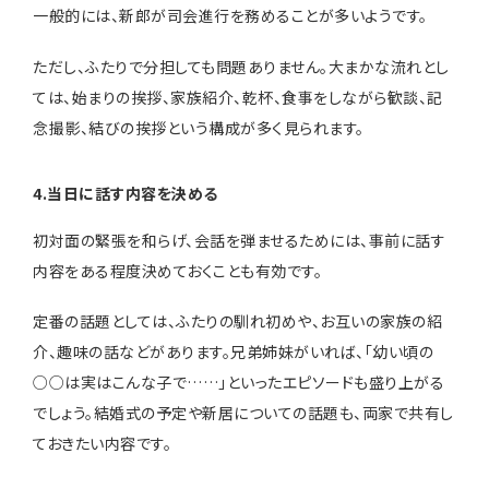
一般的には、新郎が司会進行を務めることが多いようです。
ただし、ふたりで分担しても問題ありません。大まかな流れとし
ては、始まりの挨拶、家族紹介、乾杯、食事をしながら歓談、記
念撮影、結びの挨拶という構成が多く見られます。
4.当日に話す内容を決める
初対面の緊張を和らげ、会話を弾ませるためには、事前に話す
内容をある程度決めておくことも有効です。
定番の話題としては、ふたりの馴れ初めや、お互いの家族の紹
介、趣味の話などがあります。兄弟姉妹がいれば、「幼い頃の
○○は実はこんな子で……」といったエピソードも盛り上がる
でしょう。結婚式の予定や新居についての話題も、両家で共有し
ておきたい内容です。