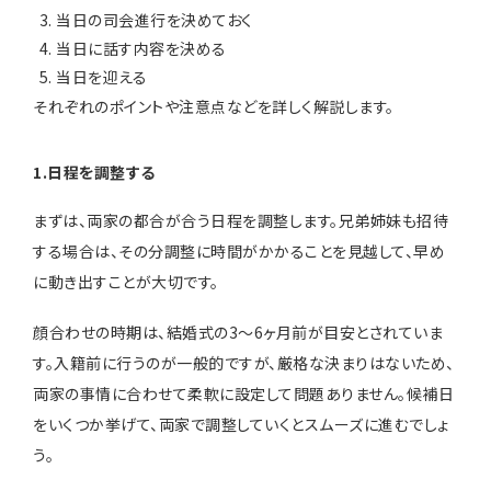
当日の司会進行を決めておく
当日に話す内容を決める
当日を迎える
それぞれのポイントや注意点などを詳しく解説します。
1.日程を調整する
まずは、両家の都合が合う日程を調整します。兄弟姉妹も招待
する場合は、その分調整に時間がかかることを見越して、早め
に動き出すことが大切です。
顔合わせの時期は、結婚式の3〜6ヶ月前が目安とされていま
す。入籍前に行うのが一般的ですが、厳格な決まりはないため、
両家の事情に合わせて柔軟に設定して問題ありません。候補日
をいくつか挙げて、両家で調整していくとスムーズに進むでしょ
う。