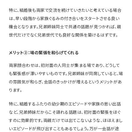
特に、結婚後も両家で交流を続けていきたいと考えている場合
は、早い段階から家族ぐるみの付き合いをスタートさせる良い
機会となります。兄弟姉妹同士で共通の話題が見つかれば、親
世代だけでなく兄弟世代でも良好な関係を築けるはずです。
メリット②：場の緊張を和らげてくれる
両家顔合わせは、初対面の人同士が集まる場であり、どうして
も緊張感が漂いやすいものです。兄弟姉妹が同席していると、場
の雰囲気が和らぎ、会話のきっかけが増えるというメリットがあ
ります。
特に、結婚するふたりの幼少期のエピソードや家族の思い出話
など、兄弟姉妹だからこそ語れる話題は、初対面の緊張をほぐ
すのに効果的です。両親だけでは出てこないような、ほほえまし
いエピソードが飛び出すこともあるでしょう。万が一会話が途