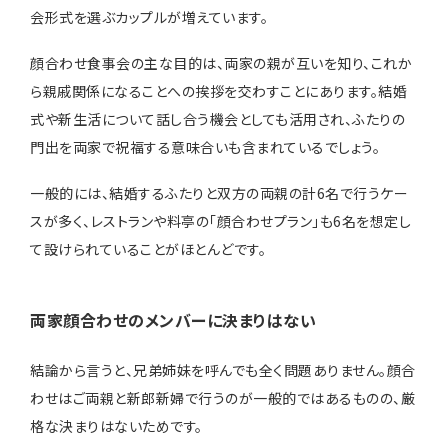
会形式を選ぶカップルが増えています。
顔合わせ食事会の主な目的は、両家の親が互いを知り、これか
ら親戚関係になることへの挨拶を交わすことにあります。結婚
式や新生活について話し合う機会としても活用され、ふたりの
門出を両家で祝福する意味合いも含まれているでしょう。
一般的には、結婚するふたりと双方の両親の計6名で行うケー
スが多く、レストランや料亭の「顔合わせプラン」も6名を想定し
て設けられていることがほとんどです。
両家顔合わせのメンバーに決まりはない
結論から言うと、兄弟姉妹を呼んでも全く問題ありません。顔合
わせはご両親と新郎新婦で行うのが一般的ではあるものの、厳
格な決まりはないためです。