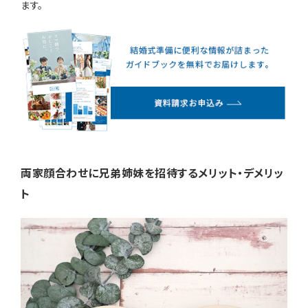
ます。
両家顔合わせに兄弟姉妹を招待するメリット・デメリッ
ト