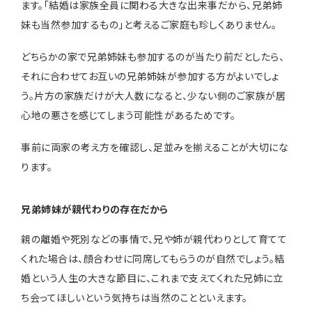
ます。「結婚は家族全員に関わる大きな出来事だから、兄弟姉
妹も当然参加するもの」と考えるご家庭も珍しくありません。
どちらかの家で兄弟姉妹も参加するのが当たり前だとしたら、
それに合わせてお互いの兄弟姉妹が参加する方がよいでしょ
う。片方の家族だけが大人数になると、少ない側のご家族が居
心地の悪さを感じてしまう可能性があるためです。
事前に両家の考え方を確認し、足並みを揃えることが大切にな
ります。
兄弟姉妹が親代わりの存在だから
親の離婚や死別などの事情で、兄や姉が親代わりとして育てて
くれた場合は、顔合わせに同席してもらうのが自然でしょう。結
婚という人生の大きな節目に、これまで支えてくれた兄姉に立
ち会ってほしいという気持ちは当然のことといえます。