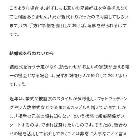
このような場合は、必ずしもお互いの兄弟姉妹を全員揃えなく
ても問題ありません。「兄が親代わりだったので同席してもらい
ます」と相手方に事情を説明しておけば、理解を得られるはず
です。
結婚式を行わないから
結婚式を行う予定がなく、顔合わせがお互いの家族が会える唯
一の機会となる場合は、兄弟姉妹を呼んで紹介しておくとよい
でしょう。
近年は、挙式や披露宴のスタイルが多様化し、フォトウェディン
グや少人数挙式などで済ませるカップルも増えています。しか
し、「相手の兄弟の顔も知らない」という状態で親戚関係がス
タートするのは、できれば避けたいものです。そのため、顔合わ
せの場を活用して紹介しておくことは非常に大事なことと言え