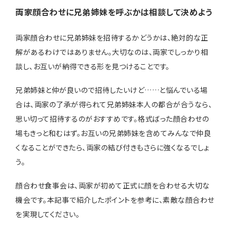
両家顔合わせに兄弟姉妹を呼ぶかは相談して決めよう
両家顔合わせに兄弟姉妹を招待するかどうかは、絶対的な正
解があるわけではありません。大切なのは、両家でしっかり相
談し、お互いが納得できる形を見つけることです。
兄弟姉妹と仲が良いので招待したいけど……と悩んでいる場
合は、両家の了承が得られて兄弟姉妹本人の都合が合うなら、
思い切って招待するのがおすすめです。格式ばった顔合わせの
場もきっと和むはず。お互いの兄弟姉妹を含めてみんなで仲良
くなることができたら、両家の結び付きもさらに強くなるでしょ
う。
顔合わせ食事会は、両家が初めて正式に顔を合わせる大切な
機会です。本記事で紹介したポイントを参考に、素敵な顔合わせ
を実現してください。