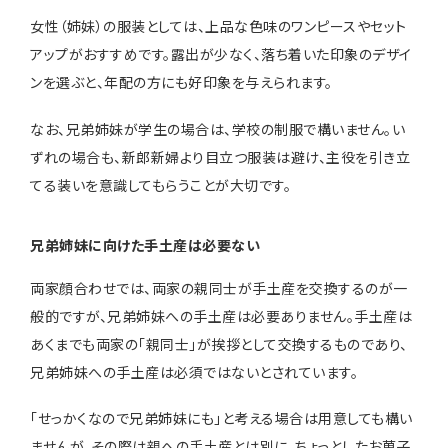
女性（姉妹）の服装としては、上品な色味のワンピースやセット
アップがおすすめです。露出が少なく、落ち着いた印象のデザイ
ンを選ぶと、年配の方にも好印象を与えられます。
なお、兄弟姉妹が学生の場合は、学校の制服で構いません。い
ずれの場合も、新郎新婦より目立つ服装は避け、主役を引き立
てる装いを意識してもらうことが大切です。
兄弟姉妹に向けた手土産は必要ない
両家顔合わせでは、両家の親同士が手土産を交換するのが一
般的ですが、兄弟姉妹への手土産は必要ありません。手土産は
あくまでも両家の「親同士」が挨拶として交換するものであり、
兄弟姉妹への手土産は必須ではないとされています。
「せっかくなので兄弟姉妹にも」と考える場合は用意しても構い
ませんが、その際は親への手土産とは別に、ちょっとしたお菓子