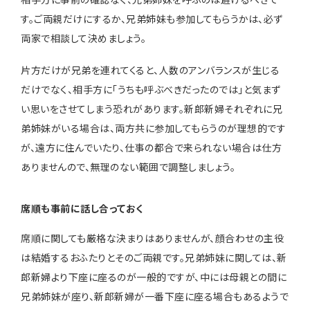
す。ご両親だけにするか、兄弟姉妹も参加してもらうかは、必ず
両家で相談して決めましょう。
片方だけが兄弟を連れてくると、人数のアンバランスが生じる
だけでなく、相手方に「うちも呼ぶべきだったのでは」と気まず
い思いをさせてしまう恐れがあります。新郎新婦それぞれに兄
弟姉妹がいる場合は、両方共に参加してもらうのが理想的です
が、遠方に住んでいたり、仕事の都合で来られない場合は仕方
ありませんので、無理のない範囲で調整しましょう。
席順も事前に話し合っておく
席順に関しても厳格な決まりはありませんが、顔合わせの主役
は結婚するおふたりとそのご両親です。兄弟姉妹に関しては、新
郎新婦より下座に座るのが一般的ですが、中には母親との間に
兄弟姉妹が座り、新郎新婦が一番下座に座る場合もあるようで