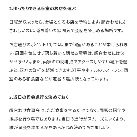
2.ゆったりできる個室のお店を選ぶ
日程が決まったら、会場となるお店を予約します。顔合わせにふ
さわしいのは、落ち着いた雰囲気で会話を楽しめる場所です。
お店選びのポイントとしては、まず個室があることが挙げられま
す。周囲を気にせず落ち着いて話せる環境は、顔合わせには欠
かせません。また、両家の中間地点でアクセスしやすい場所を選
ぶと、双方の負担を軽減できます。料亭やホテルのレストラン、個
室のある和食店などが定番の選択肢となっています。
3.当日の司会進行を決めておく
顔合わせ食事会は、ただ食事をするだけでなく、両家の紹介や
挨拶を行う場でもあります。当日の進行がスムーズにいくよう、
誰が司会を務めるかをあらかじめ決めておきましょう。