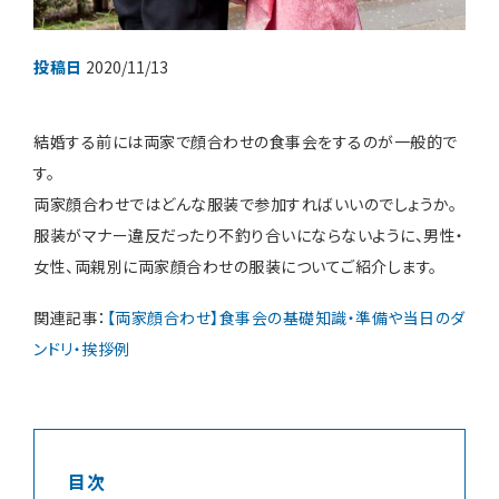
投稿日
2020/11/13
装花・ドレス・料理
結婚する前には両家で顔合わせの食事会をするのが一般的で
フェア＆キャンペーン
す。
両家顔合わせではどんな服装で参加すればいいのでしょうか。
安さの秘密
服装がマナー違反だったり不釣り合いにならないように、男性・
女性、両親別に両家顔合わせの服装についてご紹介します。
関連記事：
【両家顔合わせ】食事会の基礎知識・準備や当日のダ
ンドリ・挨拶例
ウェディングレポート
結婚準備ガイド
目次