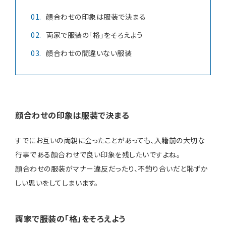
顔合わせの印象は服装で決まる
お知らせ
両家で服装の「格」をそろえよう
顔合わせの間違いない服装
無料相談
お申込み
顔合わせの印象は服装で決まる
資料請求
お問合せ
すでにお互いの両親に会ったことがあっても、入籍前の大切な
行事である顔合わせで良い印象を残したいですよね。
LINEで無料相談予約
顔合わせの服装がマナー違反だったり、不釣り合いだと恥ずか
しい思いをしてしまいます。
予約専用ダイヤル 0120-098-754
両家で服装の「格」をそろえよう