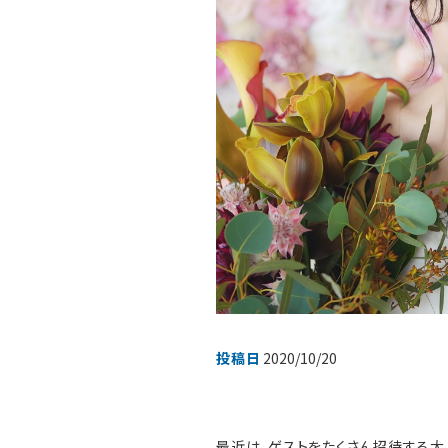
お知らせ
無料相談
資料
お申込み
LINEで無料相談予約
投稿日
2020/10/20
最近は、ゲストをたくさん招待する大