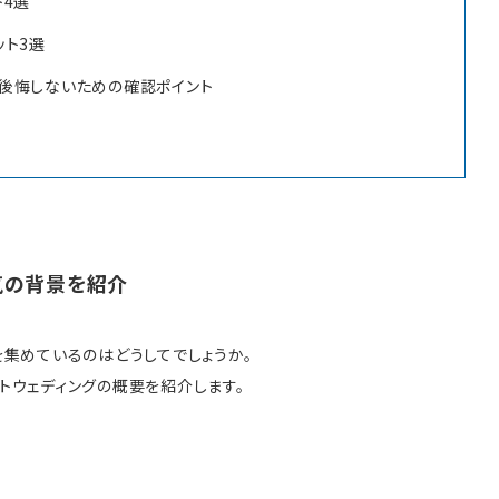
ト4選
ット3選
も後悔しないための確認ポイント
気の背景を紹介
を集めているのはどうしてでしょうか。
トウェディングの概要を紹介します。