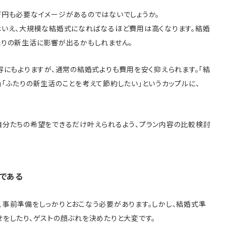
万円も必要なイメージがあるのではないでしょうか。
はいえ、大規模な結婚式になればなるほど費用は高くなります。結婚
たりの新生活に影響が出るかもしれません。
容にもよりますが、通常の結婚式よりも費用を安く抑えられます。「結
「ふたりの新生活のことを考えて節約したい」というカップルに、
自分たちの希望をできるだけ叶えられるよう、プラン内容の比較検討
である
事前準備をしっかりとおこなう必要があります。しかし、結婚式準
をしたり、ゲストの顔ぶれを決めたりと大変です。