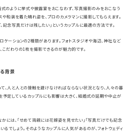
婚式のように挙式や披露宴をおこなわず、写真撮影のみをおこなう
レスや和装を着た晴れ姿を、プロのカメラマンに撮影してもらえます。
、記念写真だけは残したい」というカップルに最適の方法です。
ロケーションの2種類があります。フォトスタジオや海辺、神社など
、こだわりの1枚を撮影できるのが魅力的です。
める背景
って、人と人との接触を避けなければならない状況となり、人々の暮
を予定しているカップルにも影響は大きく、結婚式の延期や中止が
なかには、「せめて両親には花嫁姿を見せたい」「写真だけでも記念
んいるでしょう。そのようなカップルに人気があるのが、フォトウェディ