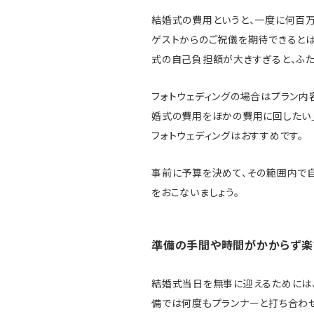
結婚式の費用というと、一度に何百
ゲストからのご祝儀を期待できると
式の自己負担額が大きすぎると、ふ
フォトウェディングの場合はプラン内
婚式の費用をほかの費用に回したい」
フォトウェディングはおすすめです。
事前に予算を決めて、その範囲内で
をおこないましょう。
準備の手間や時間がかからず楽
結婚式当日を無事に迎えるためには、
備では何度もプランナーと打ち合わせ