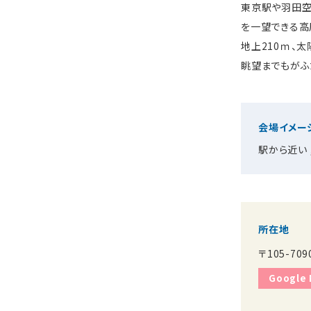
東京駅や羽田空
を一望できる高
地上210ｍ、
眺望までもがふ
会場イメー
駅から近い
所在地
〒105-7
Google