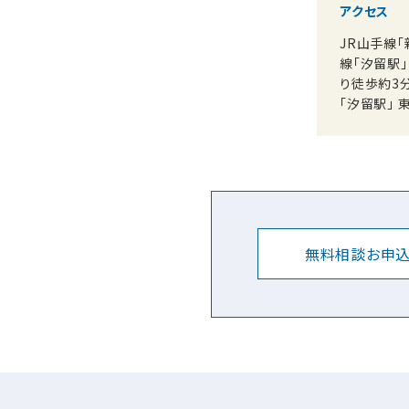
アクセス
JR山手線
線「汐留駅
り徒歩約3
「汐留駅」 
無料相談お申