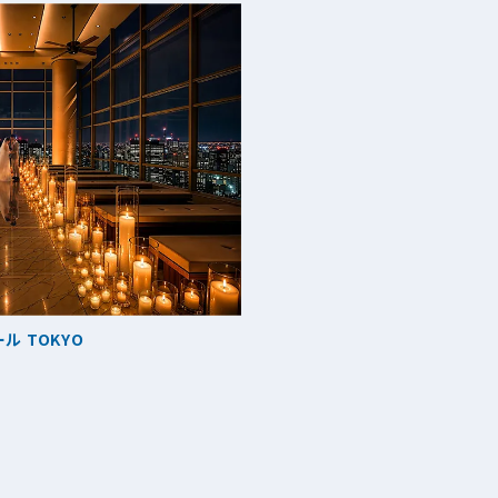
ル TOKYO