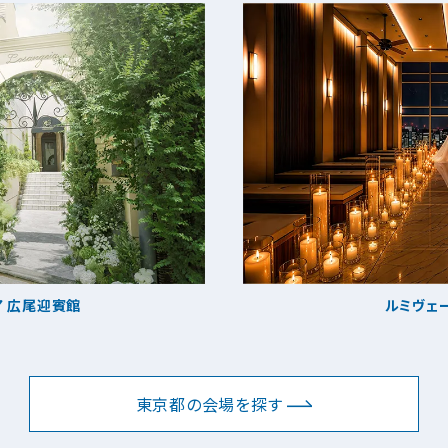
ア 広尾迎賓館
ルミヴェー
東京都の会場を探す