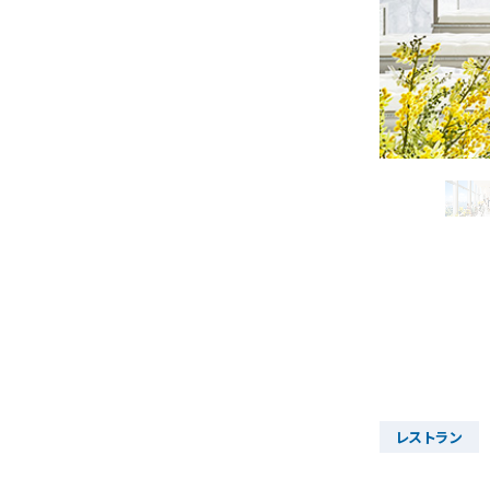
お知らせ
無料相談
資料
お申込み
LINEで無料相談予約
レストラン