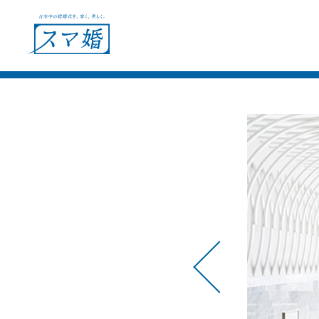
ウェディングプラン
ショールー
会場別見積例
フェア＆キャンペーン
ウェディングレポート