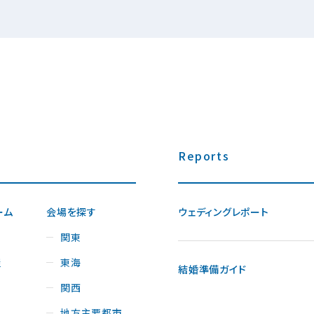
Reports
ーム
会場を探す
ウェディングレポート
関東
屋
東海
結婚準備ガイド
関西
地方主要都市