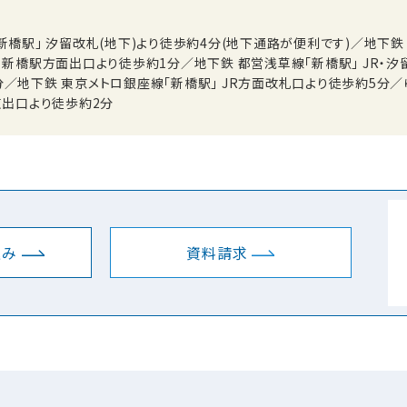
「新橋駅」 汐留改札(地下)より徒歩約4分(地下通路が便利です)／地下鉄
」 新橋駅方面出口より徒歩約1分／地下鉄 都営浅草線「新橋駅」 JR・汐
分／地下鉄 東京メトロ銀座線「新橋駅」 JR方面改札口より徒歩約5分
東出口より徒歩約2分
込み
資料請求