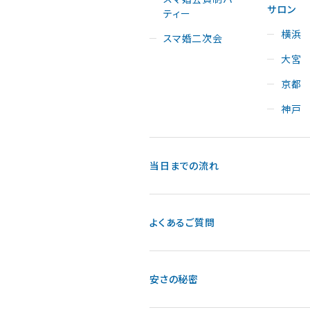
サロン
ティー
横浜
スマ婚二次会
大宮
京都
神戸
当日までの流れ
よくあるご質問
安さの秘密