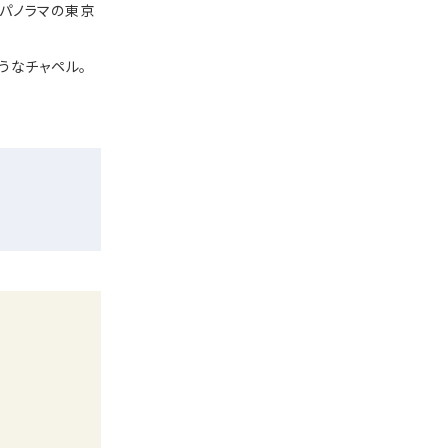
パノラマの東京
うなチャペル。