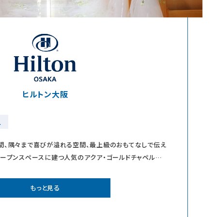
ヒルトン大阪
人
間、隅々まで喜びが溢れる空間、最上級のおもてなしで伝え
オープンスペースに建つ人気のアクア・ゴールドチャペルは
テリアとドラマチ
もっと見る