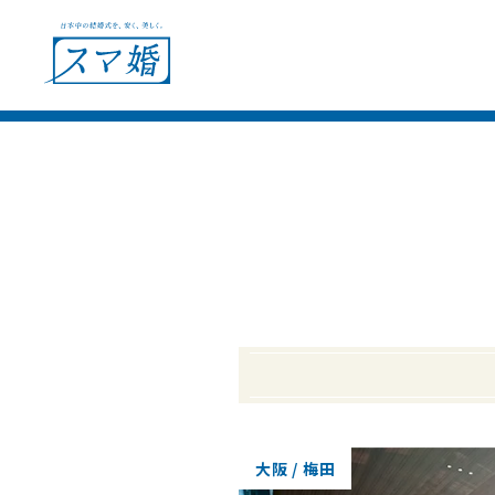
ウェディングプラン
ショールー
会場別見積例
フェア＆キャンペーン
大阪 / 梅田
ウェディングレポート