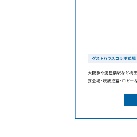
ゲストハウスコラボ式場
大阪駅や淀屋橋駅など梅田
宴会場・親族控室・ロビー
リーで快適にお過ごしいた