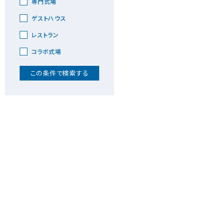
専門式場
ゲストハウス
レストラン
コラボ式場
この条件で検索する