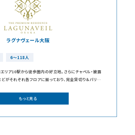
ラグナヴェール大阪
6～118人
エリア10駅から徒歩圏内の好立地。さらにチャペル・披露
などがそれぞれ各フロアに揃っており、完全貸切り＆バリアフ
だけます。最上階
もっと見る