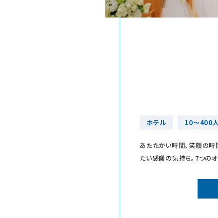
ホテル
10～400
あたたかい時間、笑顔の時
たい感謝の気持ち。7つの
圧巻。スタイリッシュなイン