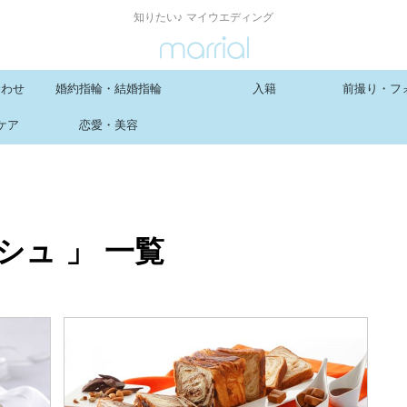
知りたい♪ マイウエディング
合わせ
婚約指輪・結婚指輪
入籍
前撮り・フ
ケア
恋愛・美容
シュ 」 一覧