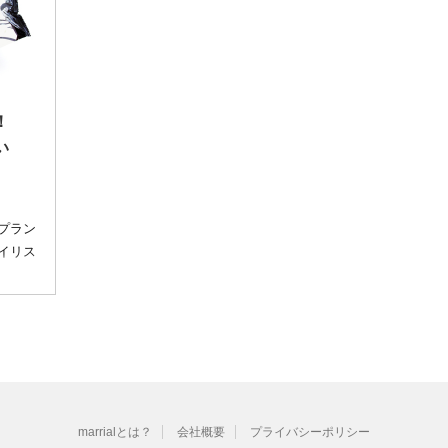
！
い
プラン
イリス
marrialとは？
会社概要
プライバシーポリシー