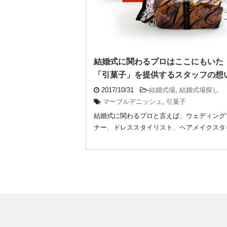
結婚式に関わるプロはここにもいた
「引菓子」を提供するスタッフの想
2017/10/31
-
結婚式場
,
結婚式場探し
マーブルデニッシュ
,
引菓子
結婚式に関わるプロと言えば、ウェディング
ナー、ドレススタイリスト、ヘアメイクスタ
トなどを ...