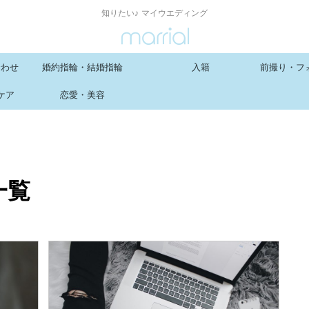
知りたい♪ マイウエディング
合わせ
婚約指輪・結婚指輪
入籍
前撮り・フ
ケア
恋愛・美容
一覧