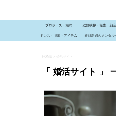
プロポーズ・婚約
結婚挨拶・報告、顔
ドレス・演出・アイテム
新郎新婦のメンタル
HOME
>
婚活サイト
「 婚活サイト 」 