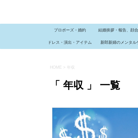
プロポーズ・婚約
結婚挨拶・報告、顔
ドレス・演出・アイテム
新郎新婦のメンタル
HOME
>
年収
「 年収 」 一覧