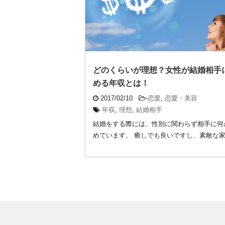
どのくらいが理想？女性が結婚相手
める年収とは！
2017/02/10
-
恋愛
,
恋愛・美容
年収
,
理想
,
結婚相手
結婚をする際には、性別に関わらず相手に何
めています。 癒しでも良いですし、素敵な
でも良 ...