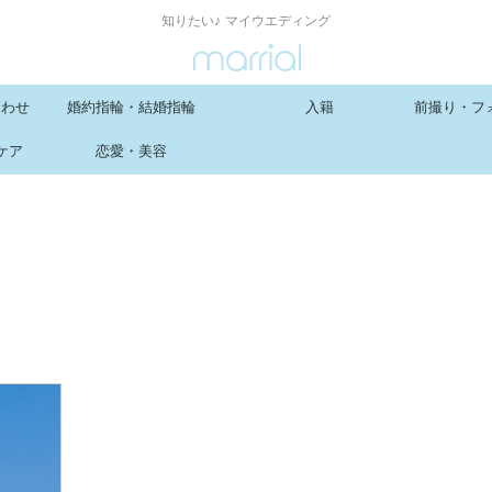
知りたい♪ マイウエディング
合わせ
婚約指輪・結婚指輪
入籍
前撮り・フ
ケア
恋愛・美容