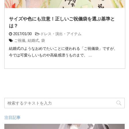
サイズや色にも注意！正しいご祝儀袋を選ぶ基準と
は？
2017/01/30
-
ドレス・演出・アイテム
ご祝儀
,
結婚式
,
袋
結婚式のようなおめでたいことに使われる「ご祝儀袋」ですが、
今では可愛らしいものや高級感漂うものまで、 ...
注目記事