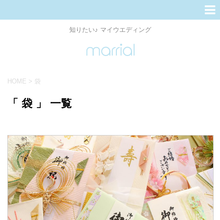
知りたい♪ マイウエディング
HOME
>
袋
「 袋 」 一覧