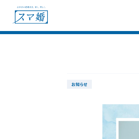
ウェディングプラン
ショールー
会場別見積例
お知らせ
フェア＆キャンペーン
ウェディングレポート