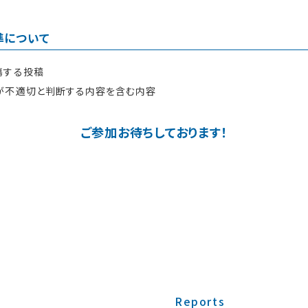
準について
傷する投稿
が不適切と判断する内容を含む内容
ご参加お待ちしております！
Reports