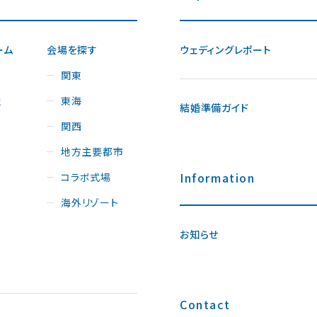
ーム
会場を探す
ウェディングレポート
関東
屋
東海
結婚準備ガイド
関西
地方主要都市
Information
コラボ式場
海外リゾート
お知らせ
Contact