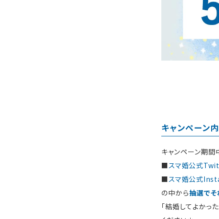
キャンペーン
キャンペーン期間
■
スマ婚公式Twitte
■
スマ婚公式Instag
の中から
抽選でそ
「結婚してよかっ