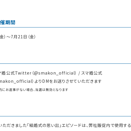
開催期間
（金）〜7月21日（金）
式Twitter（@smakon_official） / スマ婚公式
smakon_official）よりDMをお送りさせていただきます
内にお返事がない場合、当選は無効となります
トいただきました「結婚式の思い出」エピソードは、弊社販促内で使用す