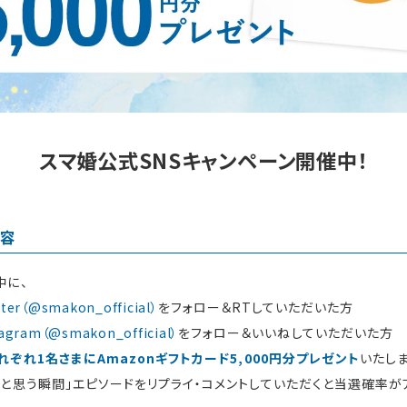
スマ婚公式SNSキャンペーン開催中！
内容
中に、
r（@smakon_official）
をフォロー＆RTしていただいた方
ram（@smakon_official）
をフォロー＆いいねしていただいた方
れぞれ1名さまにAmazonギフトカード5,000円分プレゼント
いたしま
たと思う瞬間」エピソードをリプライ・コメントしていただくと当選確率が