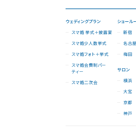
ウェディングプラン
ショール
スマ婚 挙式＋披露宴
新宿
スマ婚少人数挙式
名古
スマ婚フォト＋挙式
梅田
スマ婚会費制パー
サロン
ティー
横浜
スマ婚二次会
大宮
京都
神戸