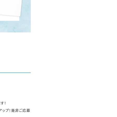
す！
アップ！是非ご応募