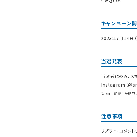
ください＊
キャンペーン
2023年7月14日
当選発表
当選者にのみ、スマ婚公
Instagram（@
※DMに記載した期限
注意事項
リプライ・コメン