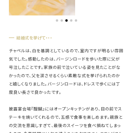
結婚式を挙げて・・・
チャペルは、白を基調としているので、室内ですが明るい雰囲
気でした。感動したのは、バージンロードを歩いた際に父が
号泣したことです。家族の前で泣いている姿を見たことがな
かったので、父を涙させるくらい素敵な式を挙げられたのか
と嬉しくなりました。バージンロードは、ドレスで歩くには丁
度良い長さで良かったです。
披露宴会場『醍醐』にはオープンキッチンがあり、目の前でス
テーキを焼いてくれるので、五感で食事を楽しめます。親族と
の交流を意識しすぎて、最後のスイーツを食べ損ねてしまっ