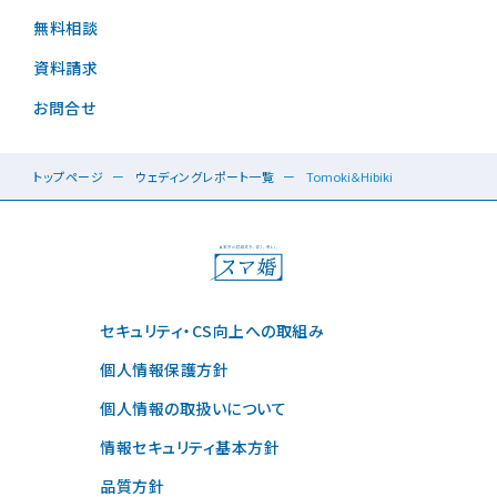
無料相談
資料請求
お問合せ
トップページ
ウェディングレポート一覧
Tomoki＆Hibiki
セキュリティ・CS向上への取組み
個人情報保護方針
個人情報の取扱いについて
情報セキュリティ基本方針
品質方針