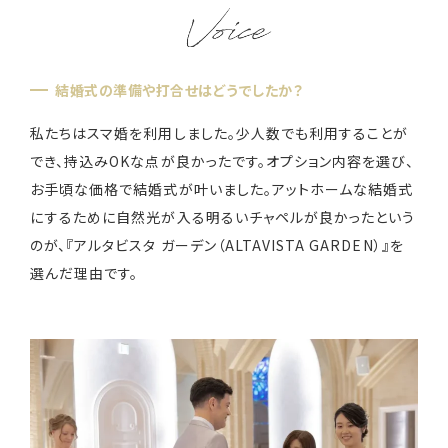
装花・ドレス・料理
結婚式の準備や打合せはどうでしたか？
フェア＆キャンペーン
私たちはスマ婚を利用しました。少人数でも利用することが
でき、持込みOKな点が良かったです。オプション内容を選び、
お手頃な価格で結婚式が叶いました。アットホームな結婚式
安さの秘密
にするために自然光が入る明るいチャペルが良かったという
のが、『アルタビスタ ガーデン（ALTAVISTA GARDEN）』を
選んだ理由です。
ウェディングレポート
結婚準備ガイド