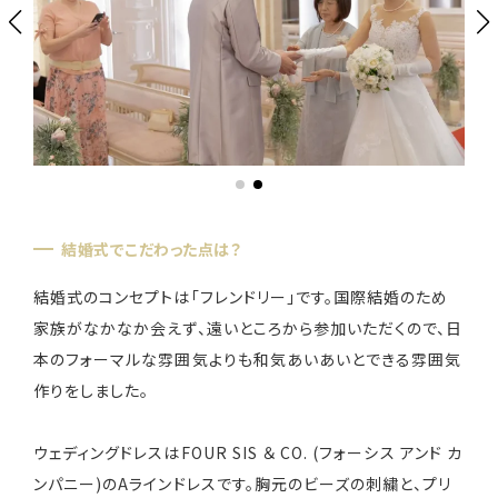
お知らせ
無料相談
お申込み
結婚式でこだわった点は？
資料請求
お問合せ
結婚式のコンセプトは「フレンドリー」です。国際結婚のため
家族がなかなか会えず、遠いところから参加いただくので、日
LINEで無料相談予約
本のフォーマルな雰囲気よりも和気あいあいとできる雰囲気
作りをしました。
予約専用ダイヤル 0120-098-754
ウェディングドレスはFOUR SIS ＆ CO. (フォーシス アンド カ
ンパニー)のAラインドレスです。胸元のビーズの刺繍と、プリ