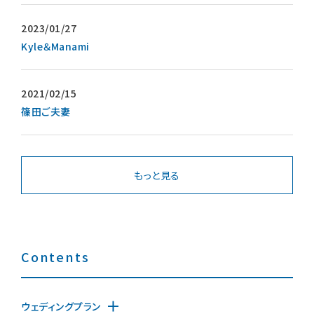
お知らせ
Kyle＆Manami
篠田ご夫妻
無料相談
お申込み
もっと見る
資料請求
お問合せ
LINEで無料相談予約
Contents
予約専用ダイヤル 0120-098-754
ウェディングプラン