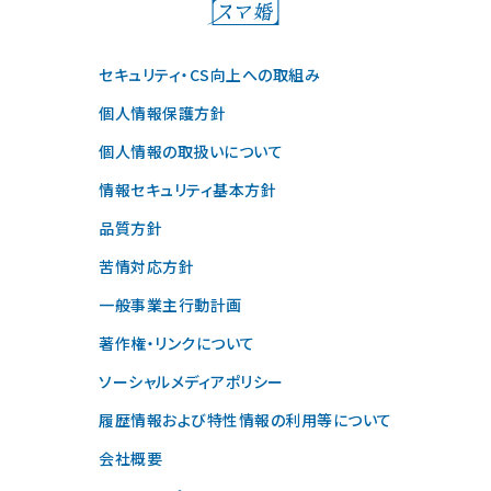
セキュリティ・CS向上への取組み
個人情報保護方針
個人情報の取扱いについて
情報セキュリティ基本方針
品質方針
苦情対応方針
一般事業主行動計画
著作権・リンクについて
ソーシャルメディアポリシー
履歴情報および特性情報の利用等について
会社概要