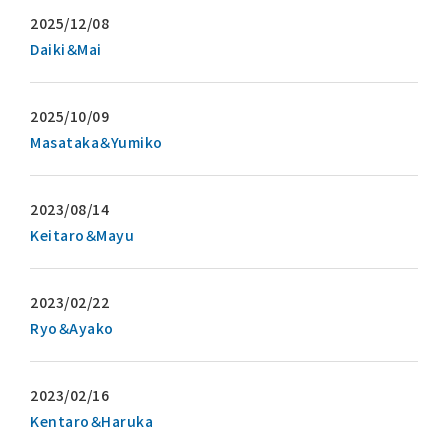
Daiki＆Mai
装花・ドレス・料理
フェア＆キャンペーン
Masataka＆Yumiko
安さの秘密
Keitaro＆Mayu
ウェディングレポート
Ryo＆Ayako
結婚準備ガイド
Kentaro＆Haruka