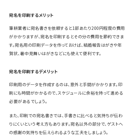
宛名を印刷するメリット
筆耕業者に宛名書きを依頼すると1部あたり200円程度の費用
がかかりますが、宛名を印刷するとその分の費用を節約できま
す。宛名用の印刷データを作っておけば、結婚報告はがきや年
賀状、暑中見舞いはがきなどにも使えて便利です。
宛名を印刷するデメリット
印刷用のデータを作成するのは、意外と手間がかかります。印
刷にも時間がかかるので、スケジュールに余裕を持って進める
必要があるでしょう。
また、印刷での宛名書きでは、手書きに比べると気持ちが伝わ
りにくいという考え方もあります。宛名以外の部分で、ゲストへ
の感謝の気持ちを伝えられるような工夫をしましょう。