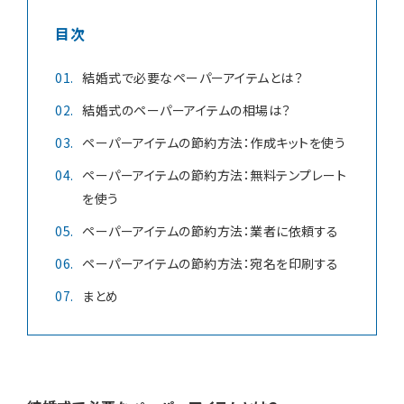
目次
お知らせ
結婚式で必要なペーパーアイテムとは？
結婚式のペーパーアイテムの相場は？
ペーパーアイテムの節約方法：作成キットを使う
無料相談
お申込み
ペーパーアイテムの節約方法：無料テンプレート
を使う
資料請求
お問合せ
ペーパーアイテムの節約方法：業者に依頼する
ペーパーアイテムの節約方法：宛名を印刷する
LINEで無料相談予約
まとめ
予約専用ダイヤル 0120-098-754