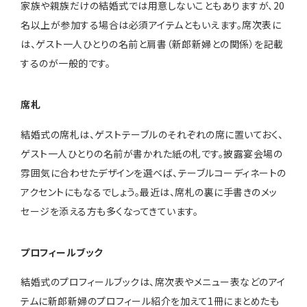
家族や親族だけの結婚式では用意しないこともありますが、20
名以上が参加する場合は必須アイテムともいえます。席次表に
は、ゲスト一人ひとりの名前と肩書（新郎新婦との関係）を記載
するのが一般的です。
席札
結婚式の席札は、ゲストテーブルのそれぞれの席に置いておく、
ゲスト一人ひとりの名前が書かれた紙の札です。披露宴会場の
雰囲気に合わせたデザインを選べば、テーブルコーディネートの
アクセントにもなるでしょう。最近は、席札の裏に手書きのメッ
セージを添える方も多くなってきています。
プロフィールブック
結婚式のプロフィールブックは、席次表やメニュー表などのアイ
テムに新郎新婦のプロフィール紹介を加えて1冊にまとめたも