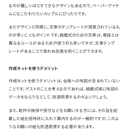
るのが難しいほどすてきなデザインもあるので、ペーパーアイテ
ムにもこだわりたいカップルにぴったりです。
またデザインと同様に、文章のテンプレートが用意されているも
のが多いこともポイントです。結婚式のための文章は、普段とは
異なるルールがあるため戸惑う方も多いですが、文章テンプ
レートがあることで思わぬ失敗を防ぐことができます。
作成キットを使うデメリット
作成キットを使うデメリットは、会場への地図が含まれていない
ことです。ゲストのことを考えるのであれば、結婚式場に地図の
データをもらうなどして、別途用意するのがよいでしょう。
また、乾杯の挨拶や受付などをお願いする方には、その旨を記
載した紙を招待状に入れて案内するのが一般的ですが、このよ
うなお願いの紙も別途用意する必要があります。