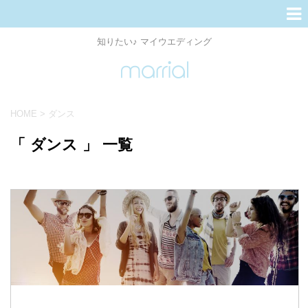
知りたい♪ マイウエディング
HOME
>
ダンス
「 ダンス 」 一覧