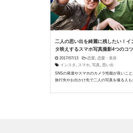
二人の思い出を綺麗に残したい！イ
タ映えするスマホ写真撮影4つのコ
2017/07/13
-
恋愛
,
恋愛・美容
インスタ
,
スマホ
,
写真
,
思い出
SNSの発達やスマホのカメラ性能が良いこと
旅行先やお出かけ先で二人の写真を撮る人も
ではな ...