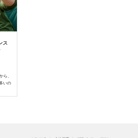
ンス
ツ
から、
多いの