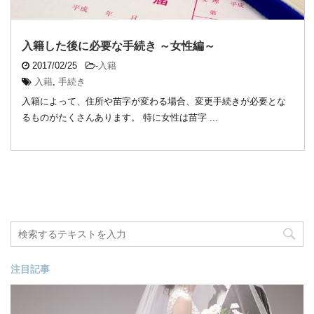
入籍した後に必要な手続き ～女性編～
2017/02/25
-
入籍
入籍
,
手続き
入籍によって、住所や苗字が変わる場合、変更手続きが必要とな
るものがたくさんあります。 特に女性は苗字 ...
注目記事