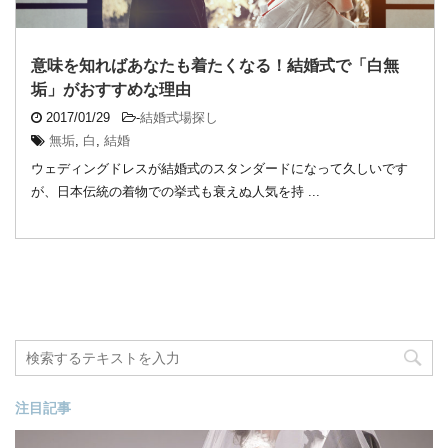
意味を知ればあなたも着たくなる！結婚式で「白無
垢」がおすすめな理由
2017/01/29
-
結婚式場探し
無垢
,
白
,
結婚
ウェディングドレスが結婚式のスタンダードになって久しいです
が、日本伝統の着物での挙式も衰えぬ人気を持 ...
注目記事