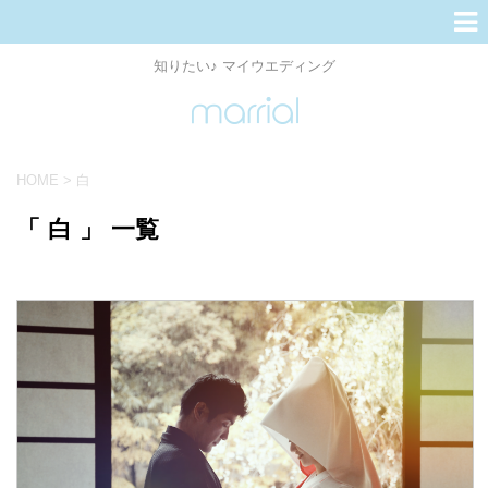
知りたい♪ マイウエディング
HOME
>
白
「 白 」 一覧