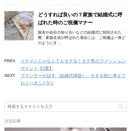
どうすれば良いの？家族で結婚式に呼
ばれた時のご祝儀マナー
親友や会社の知り合いなどの結婚式に招待された
際、家族全員が呼ばれた場合には、ご祝儀は一体ど
のようにす ...
PREV
イケメンじゃなくてもモテる！モテ男のファッション
ポイント【3選】
NEXT
プランナーが話す「結婚式場探し」をする前に考えて
おくべきこと5つ
注目記事