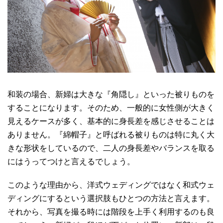
和装の場合、新婦は大きな『角隠し』といった被りものを
することになります。そのため、一般的に女性側が大きく
見えるケースが多く、基本的に身長差を感じさせることは
ありません。『綿帽子』と呼ばれる被りものは特に丸く大
きな形状をしているので、二人の身長差やバランスを取る
にはうってつけと言えるでしょう。
このような理由から、洋式ウェディングではなく和式ウェ
ディングにするという選択肢もひとつの方法と言えます。
それから、写真を撮る時には階段を上手く利用するのも良