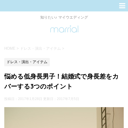
知りたい♪ マイウエディング
HOME
>
ドレス・演出・アイテム
>
ドレス・演出・アイテム
悩める低身長男子！結婚式で身長差をカ
バーする3つのポイント
投稿日：2017年1月28日 更新日：
2017年7月5日