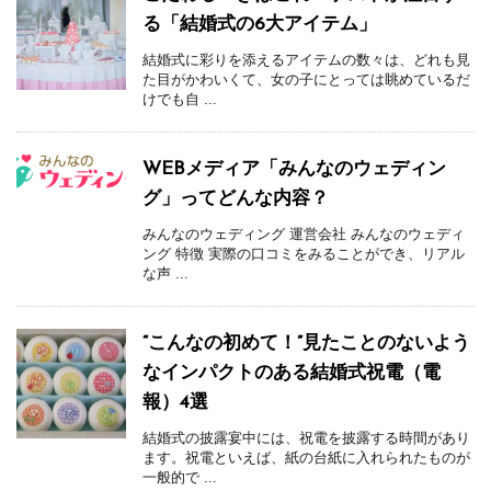
る「結婚式の6大アイテム」
結婚式に彩りを添えるアイテムの数々は、どれも見
た目がかわいくて、女の子にとっては眺めているだ
けでも自 ...
WEBメディア「みんなのウェディン
グ」ってどんな内容？
みんなのウェディング 運営会社 みんなのウェディ
ング 特徴 実際の口コミをみることができ、リアル
な声 ...
“こんなの初めて！”見たことのないよう
なインパクトのある結婚式祝電（電
報）4選
結婚式の披露宴中には、祝電を披露する時間があり
ます。祝電といえば、紙の台紙に入れられたものが
一般的で ...