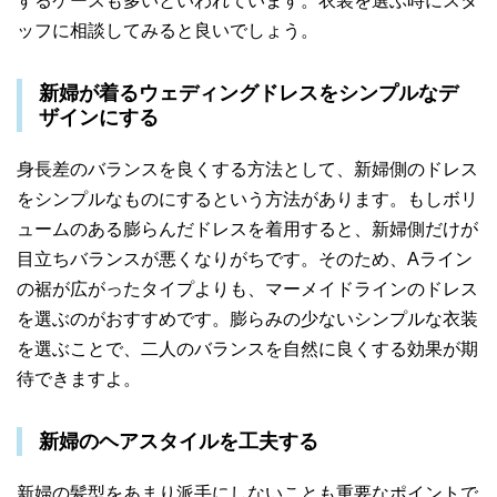
するケースも多いといわれています。衣装を選ぶ時にスタ
ッフに相談してみると良いでしょう。
新婦が着るウェディングドレスをシンプルなデ
ザインにする
身長差のバランスを良くする方法として、新婦側のドレス
をシンプルなものにするという方法があります。もしボリ
ュームのある膨らんだドレスを着用すると、新婦側だけが
目立ちバランスが悪くなりがちです。そのため、Aライン
の裾が広がったタイプよりも、マーメイドラインのドレス
を選ぶのがおすすめです。膨らみの少ないシンプルな衣装
を選ぶことで、二人のバランスを自然に良くする効果が期
待できますよ。
新婦のヘアスタイルを工夫する
新婦の髪型をあまり派手にしないことも重要なポイントで