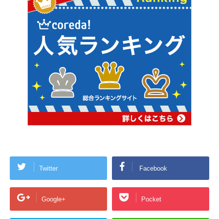
Twitter
Facebook
Google+
Pocket