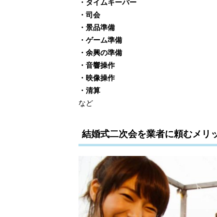
・タイムキーパー
・司会
・景品準備
・ゲーム準備
・余興の準備
・音響操作
・映像操作
・清算
など
結婚式二次会を業者に頼むメリ