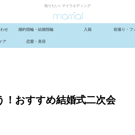
知りたい♪ マイウエディング
合わせ
婚約指輪・結婚指輪
入籍
前撮り・フ
ケア
恋愛・美容
う！おすすめ結婚式二次会