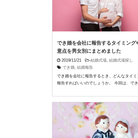
でき婚を会社に報告するタイミング
意点を男女別にまとめました
2019/11/21
-
結婚式場
,
結婚式場探し
でき婚
,
結婚報告
でき婚を会社に報告するとき、どんなタイミ
報告すればいいのでしょうか。 今回は、で
社に報 ...