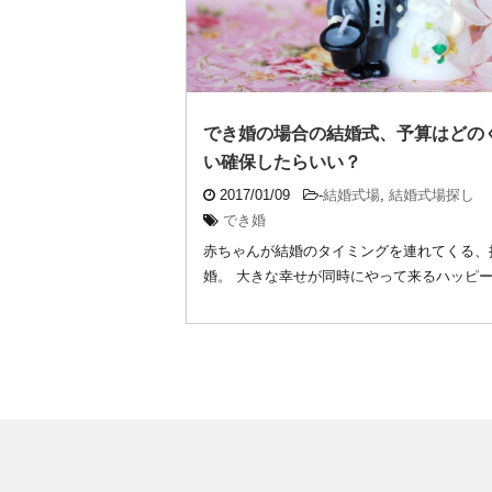
でき婚の場合の結婚式、予算はどの
い確保したらいい？
2017/01/09
-
結婚式場
,
結婚式場探し
でき婚
赤ちゃんが結婚のタイミングを連れてくる、
婚。 大きな幸せが同時にやって来るハッピ
ではあ ...