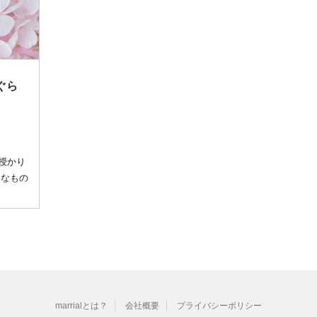
ぐら
授かり
ーなもの
marrialとは？
会社概要
プライバシーポリシー