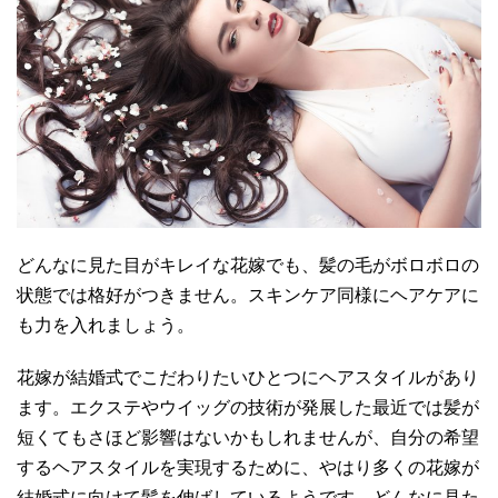
どんなに見た目がキレイな花嫁でも、髪の毛がボロボロの
状態では格好がつきません。スキンケア同様にヘアケアに
も力を入れましょう。
花嫁が結婚式でこだわりたいひとつにヘアスタイルがあり
ます。エクステやウイッグの技術が発展した最近では髪が
短くてもさほど影響はないかもしれませんが、自分の希望
するヘアスタイルを実現するために、やはり多くの花嫁が
結婚式に向けて髪を伸ばしているようです。どんなに見た