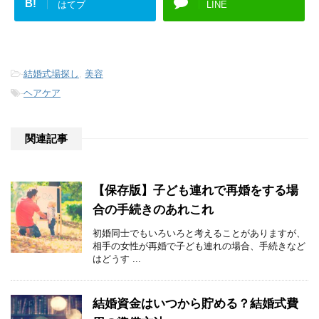
B!
はてブ
LINE
-
結婚式場探し
,
美容
-
ヘアケア
関連記事
【保存版】子ども連れで再婚をする場
合の手続きのあれこれ
初婚同士でもいろいろと考えることがありますが、
相手の女性が再婚で子ども連れの場合、手続きなど
はどうす ...
結婚資金はいつから貯める？結婚式費