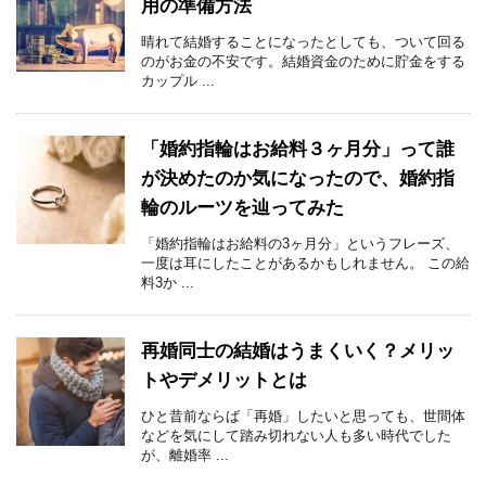
用の準備方法
晴れて結婚することになったとしても、ついて回る
のがお金の不安です。結婚資金のために貯金をする
カップル ...
「婚約指輪はお給料３ヶ月分」って誰
が決めたのか気になったので、婚約指
輪のルーツを辿ってみた
「婚約指輪はお給料の3ヶ月分」というフレーズ、
一度は耳にしたことがあるかもしれません。 この給
料3か ...
再婚同士の結婚はうまくいく？メリッ
トやデメリットとは
ひと昔前ならば「再婚」したいと思っても、世間体
などを気にして踏み切れない人も多い時代でした
が、離婚率 ...