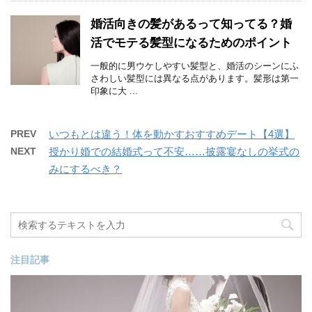
婚活向きの髪があるって知ってる？婚
活でモテる髪型になるためのポイント
一般的に男ウケしやすい髪型と、婚活のシーンにふ
さわしい髪型には異なる点があります。髪形は第一
印象に大 ...
PREV
いつもとは違う！体を動かすおすすめデート【4選】
NEXT
授かり婚での結婚式って不安……披露宴なしの挙式の
みにするべき？
注目記事