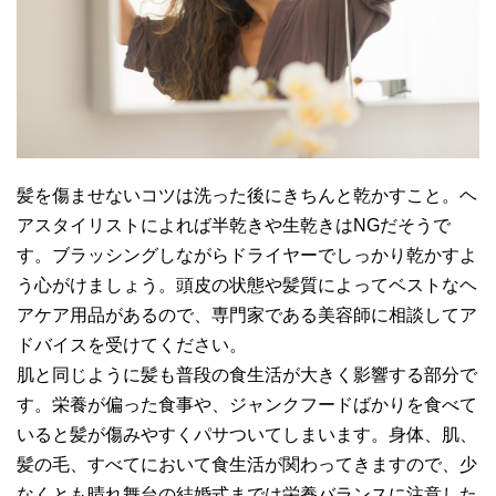
髪を傷ませないコツは洗った後にきちんと乾かすこと。ヘ
アスタイリストによれば半乾きや生乾きはNGだそうで
す。ブラッシングしながらドライヤーでしっかり乾かすよ
う心がけましょう。頭皮の状態や髪質によってベストなヘ
アケア用品があるので、専門家である美容師に相談してア
ドバイスを受けてください。
肌と同じように髪も普段の食生活が大きく影響する部分で
す。栄養が偏った食事や、ジャンクフードばかりを食べて
いると髪が傷みやすくパサついてしまいます。身体、肌、
髪の毛、すべてにおいて食生活が関わってきますので、少
なくとも晴れ舞台の結婚式までは栄養バランスに注意した