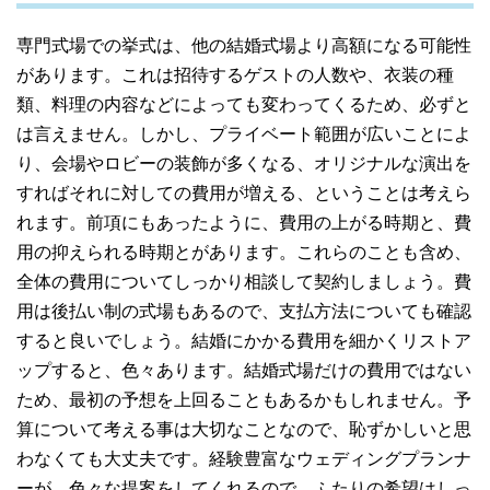
専門式場での挙式は、他の結婚式場より高額になる可能性
があります。これは招待するゲストの人数や、衣装の種
類、料理の内容などによっても変わってくるため、必ずと
は言えません。しかし、プライベート範囲が広いことによ
り、会場やロビーの装飾が多くなる、オリジナルな演出を
すればそれに対しての費用が増える、ということは考えら
れます。前項にもあったように、費用の上がる時期と、費
用の抑えられる時期とがあります。これらのことも含め、
全体の費用についてしっかり相談して契約しましょう。費
用は後払い制の式場もあるので、支払方法についても確認
すると良いでしょう。結婚にかかる費用を細かくリストア
ップすると、色々あります。結婚式場だけの費用ではない
ため、最初の予想を上回ることもあるかもしれません。予
算について考える事は大切なことなので、恥ずかしいと思
わなくても大丈夫です。経験豊富なウェディングプランナ
ーが、色々な提案をしてくれるので、ふたりの希望はしっ