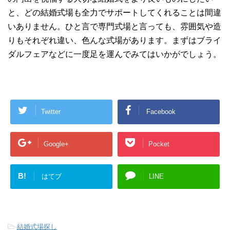
と、どの結婚式場も全力でサポートしてくれることは間違
いありません。ひと言で専門式場と言っても、雰囲気や造
りもそれぞれ違い、色んな式場があります。まずはブライ
ダルフェアなどに一度足を運んでみてはいかがでしょう。
Twitter
Facebook
Google+
Pocket
B!
はてブ
LINE
-
結婚式場探し