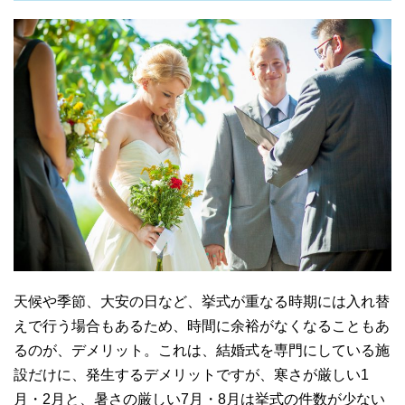
天候や季節、大安の日など、挙式が重なる時期には入れ替
えで行う場合もあるため、時間に余裕がなくなることもあ
るのが、デメリット。これは、結婚式を専門にしている施
設だけに、発生するデメリットですが、寒さが厳しい1
月・2月と、暑さの厳しい7月・8月は挙式の件数が少ない