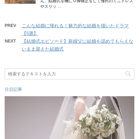
ん、結婚式を機にＯ脚矯正をして憧れのミニドレス
やスリッ ...
PREV
こんな結婚に憧れる！魅力的な結婚を描いたドラマ
【5選】
NEXT
【結婚式エピソード】新婦父に結婚を認めてもらえな
いまま迎えた結婚式
注目記事