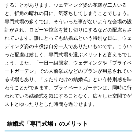
することがあります。ウェディング姿の花嫁が二人いる
と、折角の晴れの日に、気落ちしてしまうことでしょう。
専門式場の多くでは、そういった事がないような会場の設
計がされ、ロビーや控室を貸し切りにするなどの配慮もさ
れています。誰にとっても結婚式という特別な日に、ウェ
ディング姿の主役は自分一人でありたいものです。こうい
った配慮は嬉しく、専門式場を選ぶメリットと言えるでし
ょう。また、「一日一組限定」ウェディングや「プライベ
ートガーデン」での人前挙式などのプランが用意されてい
る式場もあり、「ふたりだけの結婚式」という特別感を味
わうことができます。プライベートガーデンは、同時に行
われている結婚式を気にすることなく、広々した空間でゲ
ストとゆったりとした時間を過ごせます。
結婚式「専門式場」のメリット