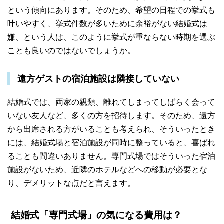
という傾向にあります。そのため、希望の日程での挙式も
叶いやすく、挙式件数が多いために余裕がない結婚式は
嫌、という人は、このように挙式が重ならない時期を選ぶ
ことも良いのではないでしょうか。
遠方ゲストの宿泊施設は隣接していない
結婚式では、両家の親類、離れてしまってしばらく会って
いない友人など、多くの方を招待します。そのため、遠方
から出席される方がいることも考えられ、そういったとき
には、結婚式場と宿泊施設が同時に整っていると、喜ばれ
ることも間違いありません。専門式場ではそういった宿泊
施設がないため、近隣のホテルなどへの移動が必要とな
り、デメリットな点だと言えます。
結婚式「専門式場」の気になる費用は？