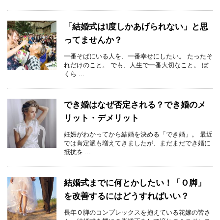
「結婚式は1度しかあげられない」と思
ってませんか？
一番そばにいる人を、一番幸せにしたい。 たったそ
れだけのこと。 でも、人生で一番大切なこと。 ぼ
くら ...
でき婚はなぜ否定される？でき婚のメ
リット・デメリット
妊娠がわかってから結婚を決める「でき婚」。 最近
では肯定派も増えてきましたが、まだまだでき婚に
抵抗を ...
結婚式までに何とかしたい！「Ｏ脚」
を改善するにはどうすればいい？
長年Ｏ脚のコンプレックスを抱えている花嫁の皆さ