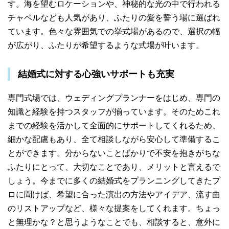
す。海を望むロケーションや、神秘的な光の中で行われる
チャペルなども人気があり、ふたりの愛を誓う場に選ばれ
ています。色々な雰囲気での挙式場があるので、選択の幅
が広がり、ふたりが希望するような式場が叶います。
結婚式に対する心強いサポートも充実
専門式場では、ウェディングプランナーをはじめ、専門の
知識と経験を持つスタッフが揃っています。そのためこれ
までの経験を活かして全面的にサポートしてくれるため、
細かな配慮もあり、全て相談しながら安心して準備するこ
とができます。分からないことばかりで不安を抱きがちな
ふたりにとって、大切なことであり、メリットと言えるで
しょう。今までに多くの結婚式をプランニングしてきたプ
ロに聞けば、希望に合った演出の方法やアイデア、流す曲
のリストアップなど、様々な提案をしてくれます。ちょっ
と無理かな？と思うようなことでも、相談すると、意外に