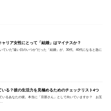
キャリア女性にとって「結婚」はマイナスか？
描いていた“遠い日のいつか”だった「結婚」が、30代、40代になると急に
ている？彼の生活力を見極めるためのチェックリスト4つ
ているあなたの彼。本当に「旦那さん」として向いていますか？ お互
..