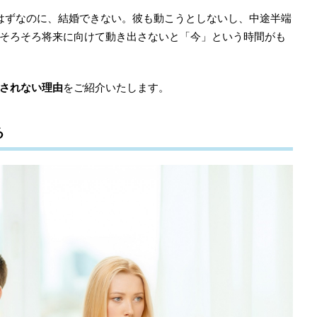
はずなのに、結婚できない。彼も動こうとしないし、中途半端
そろそろ将来に向けて動き出さないと「今」という時間がも
されない理由
をご紹介いたします。
る