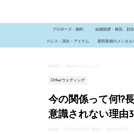
プロポーズ・婚約
結婚挨拶・報告、顔
ドレス・演出・アイテム
新郎新婦のメンタル
HOME
>
Otherウェディング
>
Otherウェディング
今の関係って何!?
意識されない理由
投稿日：2017年10月15日 更新日：
2017年9月7日