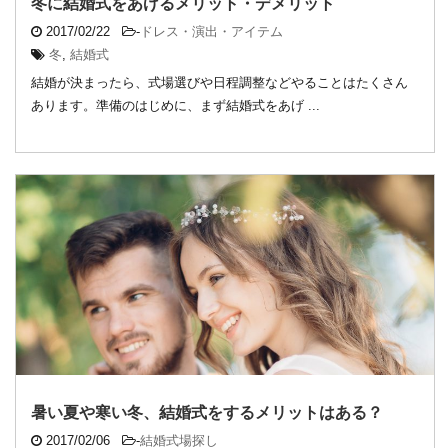
冬に結婚式をあげるメリット・デメリット
2017/02/22
-
ドレス・演出・アイテム
冬
,
結婚式
結婚が決まったら、式場選びや日程調整などやることはたくさん
あります。準備のはじめに、まず結婚式をあげ ...
暑い夏や寒い冬、結婚式をするメリットはある？
2017/02/06
-
結婚式場探し