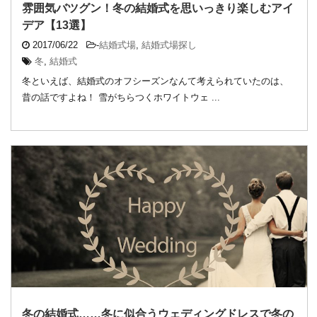
雰囲気バツグン！冬の結婚式を思いっきり楽しむアイ
デア【13選】
2017/06/22
-
結婚式場
,
結婚式場探し
冬
,
結婚式
冬といえば、結婚式のオフシーズンなんて考えられていたのは、
昔の話ですよね！ 雪がちらつくホワイトウェ ...
冬の結婚式……冬に似合うウェディングドレスで冬の