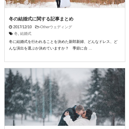
冬の結婚式に関する記事まとめ
2017/12/10
-
Otherウェディング
冬
,
結婚式
冬に結婚式を行われることを決めた新郎新婦、どんなドレス、ど
んな演出を選ぶか決めていますか？ 季節に合 ...