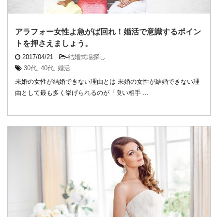
アラフォー女性よ急がば回れ！婚活で意識するポイン
トを押さえましょう。
2017/04/21
-
結婚式場探し
30代
,
40代
,
婚活
未婚の女性が結婚できない理由とは 未婚の女性が結婚できない理
由として最も多く挙げられるのが「良い相手 ...