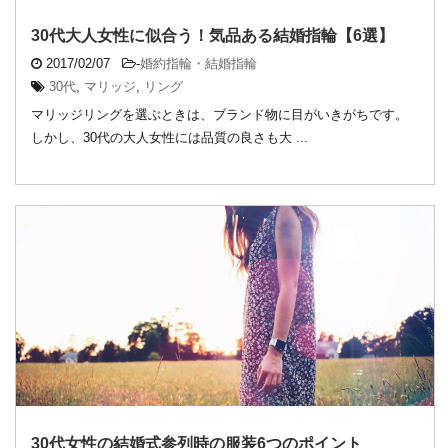
30代大人女性に似合う！気品ある結婚指輪【6選】
2017/02/07
-
婚約指輪・結婚指輪
30代
,
マリッジ
,
リング
マリッジリングを選ぶときは、ブランド物に目がいきがちです。
しかし、30代の大人女性には品質の良さも大 ...
30代女性の結婚式参列時の服装6つのポイント