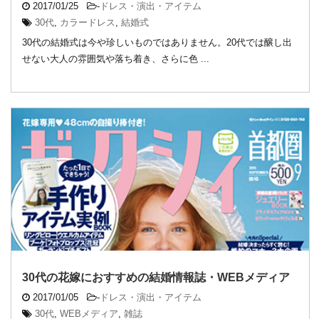
2017/01/25
-
ドレス・演出・アイテム
30代
,
カラードレス
,
結婚式
30代の結婚式は今や珍しいものではありません。20代では醸し出
せない大人の雰囲気や落ち着き、さらに色 ...
30代の花嫁におすすめの結婚情報誌・WEBメディア
2017/01/05
-
ドレス・演出・アイテム
30代
,
WEBメディア
,
雑誌