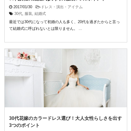
2017/01/30
-
ドレス・演出・アイテム
30代
,
服装
,
結婚式
最近では30代になって初婚の人も多く、20代を過ぎたからと言っ
て結婚式に呼ばれないとは限りません。 ...
30代花嫁のカラードレス選び！大人女性らしさを出す
3つのポイント