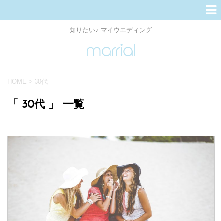
知りたい♪ マイウエディング
HOME
>
30代
「 30代 」 一覧