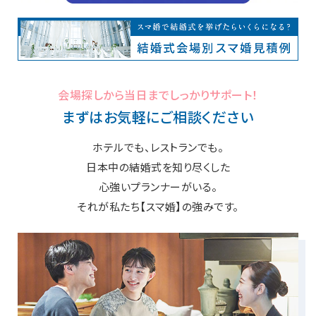
お知らせ
会場探しから当日までしっかりサポート！
まずはお気軽にご相談ください
無料相談
お申込み
ホテルでも、レストランでも。
日本中の結婚式を知り尽くした
資料請求
お問合せ
心強いプランナーがいる。
それが私たち【スマ婚】の強みです。
LINEで無料相談予約
予約専用ダイヤル 0120-098-754