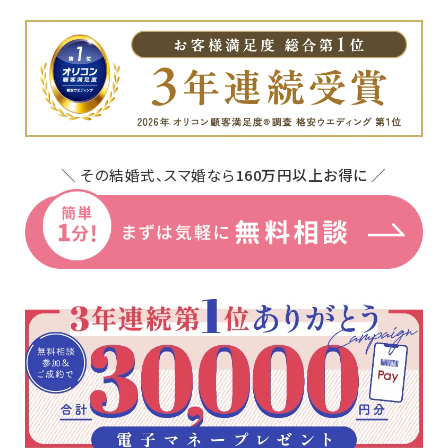
装花・ドレス・料理
フェア＆キャンペーン
＼ その結婚式、スマ婚なら
160万円以上お得に
／
安さの秘密
ウェディングレポート
結婚準備ガイド