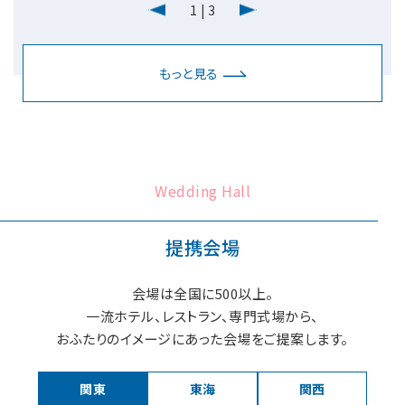
1
|
3
もっと見る
Wedding Hall
提携会場
会場は全国に500以上。
一流ホテル、レストラン、専門式場から、
おふたりのイメージにあった会場をご提案します。
関東
東海
関西