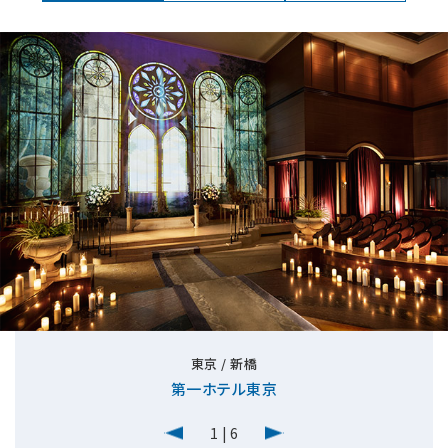
東京 / 新橋
第一ホテル東京
1
|
6