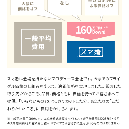
スマ婚は会場を持たないプロデュース会社です。
今までのブライ
ダル価格の仕組みを変えて、
適正価格を実現しました。
厳選した
取引先だからこそ、品質、価格ともに
自信を持ってお客さまへご
提供。
「いらないもの」をばっさりカットした分、
おふたりの「こだ
わりたいところ」に
費用をかけられます。
※一般平均費用（出典：
ハナユメ結婚式準備ガイド
）とスマ婚平均費用（2025年4～9月
のスマ婚実績）より差額算出結果
※すべてのお客さまに適用されるものではありません