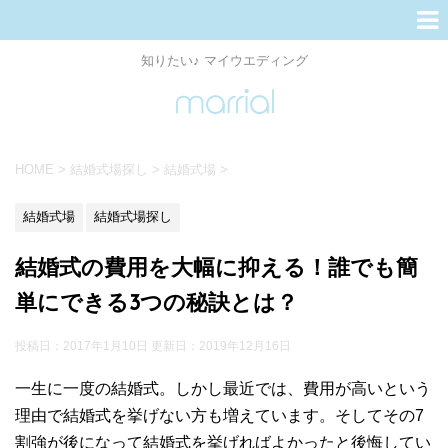
知りたい♪ マイウエディング
HOME
>
結婚式場探し
>
結婚式場
>
結婚式場
結婚式場探し
結婚式の費用を大幅に抑える！誰でも簡
単にできる3つの秘訣とは？
投稿日：2017年1月10日 更新日：
2019年12月16日
一生に一度の結婚式。しかし最近では、費用が高いという
理由で結婚式を挙げない方も増えています。そしてその7
割強が後になって結婚式を挙げればよかったと後悔してい