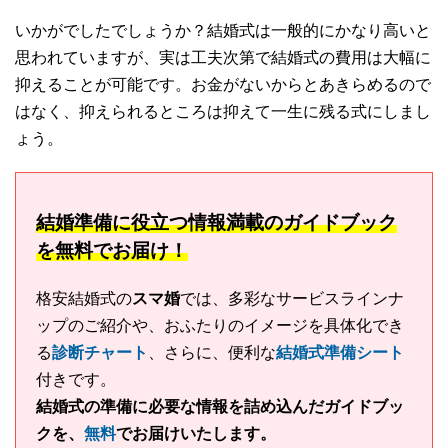
いかがでしたでしょうか？結婚式は一般的にかなり高いと
思われていますが、実は工夫次第で結婚式の費用は大幅に
抑えることが可能です。お金がないからとあきらめるので
はなく、抑えられるところは抑えて一生に残る式にしまし
ょう。
結婚準備に役立つ情報満載のガイドブック
を無料でお届け！
格安結婚式の
スマ婚
では、多彩なサービスラインナ
ップのご紹介や、おふたりのイメージを具体化でき
る
診断チャート
、さらに、便利な
結婚式準備シート
付きです。
結婚式の準備に必要な情報を詰め込んだガイドブッ
クを、
無料
でお届けいたします。