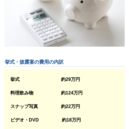
挙式・披露宴の費用の内訳
挙式 約29万円
料理飲み物 約124万円
スナップ写真 約22万円
ビデオ・DVD 約18万円