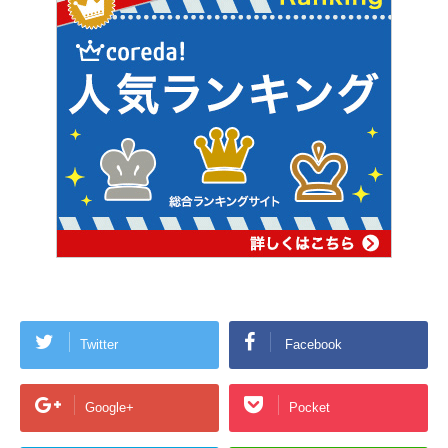
Twitter
Facebook
Google+
Pocket