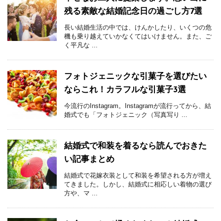
残る素敵な結婚記念日の過ごし方7選
長い結婚生活の中では、けんかしたり、いくつの危
機も乗り越えていかなくてはいけません。また、ご
く平凡な ...
フォトジェニックな引菓子を選びたい
ならこれ！カラフルな引菓子3選
今流行のInstagram。Instagramが流行ってから、結
婚式でも「フォトジェニック（写真写り ...
結婚式で和装を着るなら読んでおきた
い記事まとめ
結婚式で花嫁衣装として和装を希望される方が増え
てきました。しかし、結婚式に相応しい着物の選び
方や、マ ...