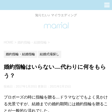
知りたい♪ マイウエディング
HOME
>
婚約指輪・結婚指輪
>
婚約指輪・結婚指輪
結婚式場探し
婚約指輪はいらない……代わりに何をもら
う？
投稿日：2017年1月20日 更新日：
2021年2月15日
プロポーズの時に指輪を贈る…ドラマなどでもよく見かけ
る光景ですが、結婚までの婚約期間には婚約指輪を贈るこ
とが一般的な流れでした。