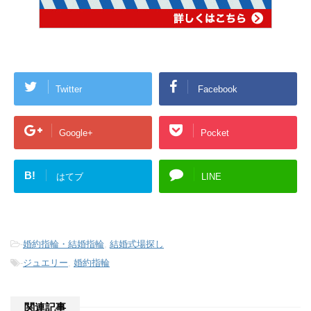
Twitter
Facebook
Google+
Pocket
B!
はてブ
LINE
-
婚約指輪・結婚指輪
,
結婚式場探し
-
ジュエリー
,
婚約指輪
関連記事