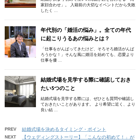
家顔合わせ」。 入籍前の大切なイベントだから失敗
したく ...
年代別の「婚活の悩み」。全ての年代
に起こりうるあの悩みとは？
「仕事をがんばってきたけど、そろそろ婚活がんば
ろうかな！」そんな風に婚活を始めても、恋愛より
仕事を優 ...
結婚式場を見学する際に確認しておき
たい5つのこと
結婚式場を見学する際には、ぜひとも質問や確認し
ておきたいことがあります。 より希望に近く、より
良い結 ...
PREV
結婚式場を決めるタイミング・ポイント
NEXT
【ウェディングストーリー】「こんなの初めて！」が