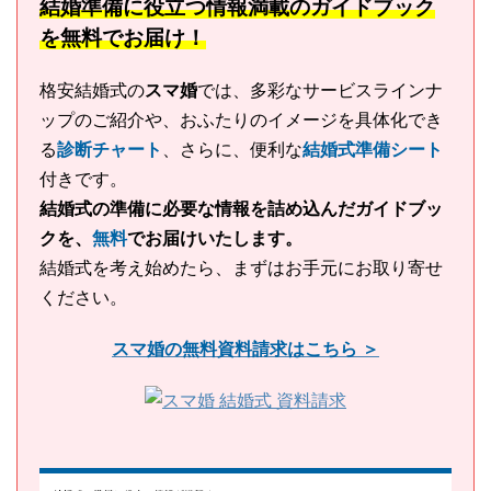
結婚準備に役立つ情報満載のガイドブック
を無料でお届け！
格安結婚式の
スマ婚
では、多彩なサービスラインナ
ップのご紹介や、おふたりのイメージを具体化でき
る
診断チャート
、さらに、便利な
結婚式準備シート
付きです。
結婚式の準備に必要な情報を詰め込んだガイドブッ
クを、
無料
でお届けいたします。
結婚式を考え始めたら、まずはお手元にお取り寄せ
ください。
スマ婚の無料資料請求はこちら ＞