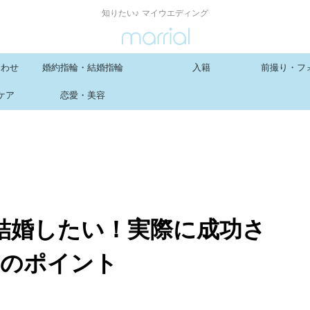
知りたい♪ マイウエディング
合わせ
婚約指輪・結婚指輪
入籍
前撮り・フ
ケア
恋愛・美容
結婚したい！実際に成功さ
つのポイント