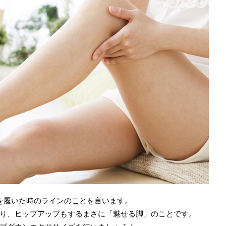
を履いた時のラインのことを言います。
り、ヒップアップもするまさに「魅せる脚」のことです。