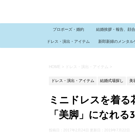
プロポーズ・婚約
結婚挨拶・報告、顔
ドレス・演出・アイテム
新郎新婦のメンタル
HOME
>
ドレス・演出・アイテム
>
ドレス・演出・アイテム
結婚式場探し
美
ミニドレスを着る
「美脚」になれる
投稿日：2017年2月24日 更新日：
2019年7月22日