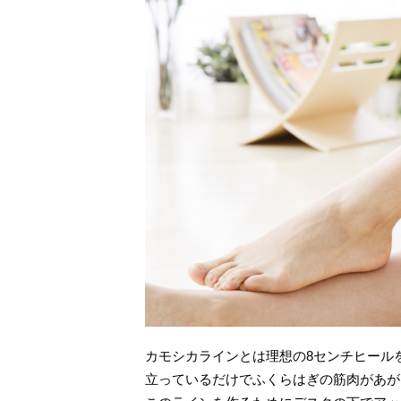
カモシカラインとは理想の8センチヒール
立っているだけでふくらはぎの筋肉があが