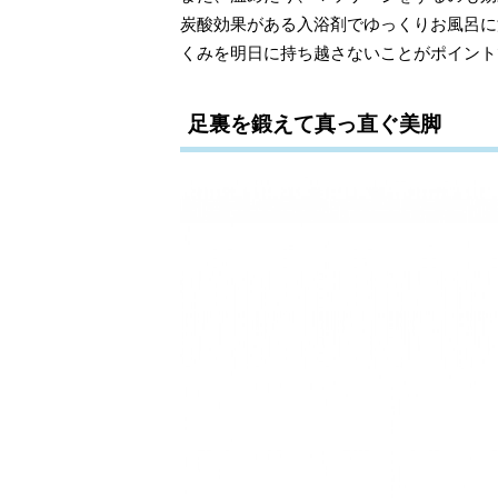
炭酸効果がある入浴剤でゆっくりお風呂に
くみを明日に持ち越さないことがポイント
足裏を鍛えて真っ直ぐ美脚