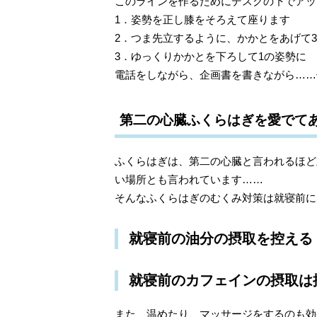
このラインを作るためにデスクの下でアッ
1．姿勢を正し膝をそろえて座ります
2．つま先立するように、かかとをあげて
3．ゆっくりかかとを下ろして1の姿勢に
電話をしながら、企画書を書きながら……
第二の心臓ふくらはぎを愛でて
ふくらはぎは、第二の心臓と言われるほど
い場所とも言われています……
そんなふくらはぎのむくみ対策は就寝前に
就寝前の油分の摂取を控える
就寝前のカフェインの摂取は
また、温めたり、マッサージをするのも効