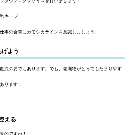
プダウンエクササイズを行いましょう！
3秒キープ
仕事の合間にカモシカラインを意識しましょう。
あげよう
血流の要でもあります。でも、老廃物がとってもたまりやす
あります！
控える
果的ですね！