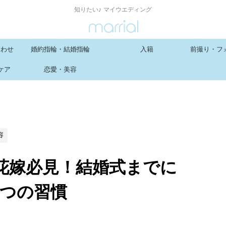
知りたい♪ マイウエディング
合わせ
婚約指輪・結婚指輪
入籍
前撮り・フ
ケア
恋愛・美容
容
花嫁必見！結婚式までに
3つの習慣