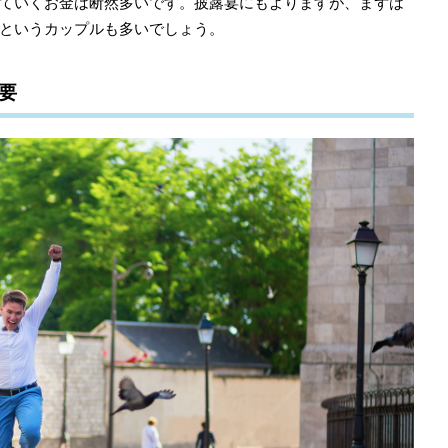
ていくお金は断然多いです。披露宴にもよりますが、まずは
というカップルも多いでしょう。
要