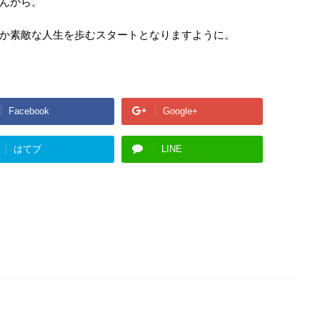
んから。
か素敵な人生を歩むスタートとなりますように。
Facebook
Google+
はてブ
LINE