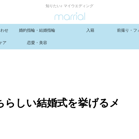
知りたい♪ マイウエディング
合わせ
婚約指輪・結婚指輪
入籍
前撮り・フ
ケア
恋愛・美容
ちらしい結婚式を挙げるメ