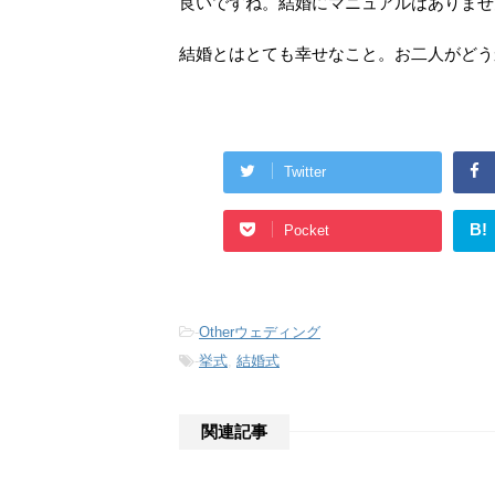
良いですね。結婚にマニュアルはありませ
結婚とはとても幸せなこと。お二人がどう
Twitter
B!
Pocket
-
Otherウェディング
-
挙式
,
結婚式
関連記事