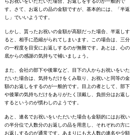
らお祝いをいただいた場合、お返しをするのが一般的で
す。さて、お返しの品の金額ですが、基本的には、「半返
し」でいいようです。
しかし、貰ったお祝いの金額が高額だった場合、半返しす
ると、相手に恐縮がられてしまいます。この場合は、三分
の一程度を目安にお返しするのが無難です。あとは、心の
底からの感謝の気持ちで補いましょう。
また、会社の部下や後輩など、目下の人からお祝いをいた
だいた場合は、気持ちだけをくみ取り、お祝いと同等の金
額のお返しをするのが一般的です。目上の者として、部下
や後輩の気持ちだけをありがたく頂戴し、負担分はお返し
するというのが慣わしのようです。
あと、連名でお祝いをいただいた場合も金額的にはお祝い
の半分位で人数分のお返しの品を用意し、それぞれの方に
お返しするのが通常です。あまりにも大人数の連名や少額