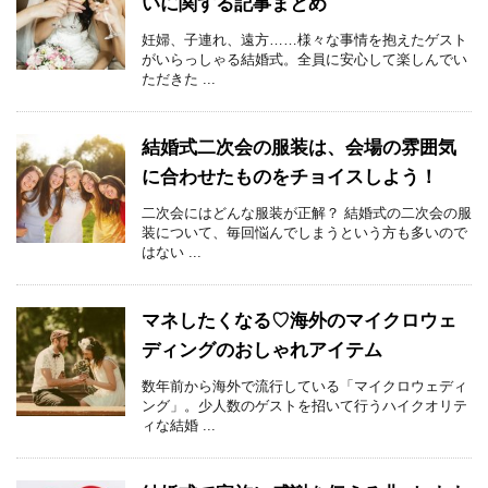
いに関する記事まとめ
妊婦、子連れ、遠方……様々な事情を抱えたゲスト
がいらっしゃる結婚式。全員に安心して楽しんでい
ただきた ...
結婚式二次会の服装は、会場の雰囲気
に合わせたものをチョイスしよう！
二次会にはどんな服装が正解？ 結婚式の二次会の服
装について、毎回悩んでしまうという方も多いので
はない ...
マネしたくなる♡海外のマイクロウェ
ディングのおしゃれアイテム
数年前から海外で流行している「マイクロウェディ
ング」。少人数のゲストを招いて行うハイクオリテ
ィな結婚 ...