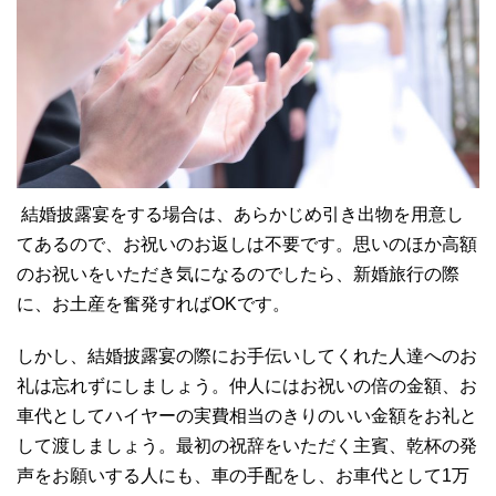
結婚披露宴をする場合は、あらかじめ引き出物を用意し
てあるので、お祝いのお返しは不要です。思いのほか高額
のお祝いをいただき気になるのでしたら、新婚旅行の際
に、お土産を奮発すればOKです。
しかし、結婚披露宴の際にお手伝いしてくれた人達へのお
礼は忘れずにしましょう。仲人にはお祝いの倍の金額、お
車代としてハイヤーの実費相当のきりのいい金額をお礼と
して渡しましょう。最初の祝辞をいただく主賓、乾杯の発
声をお願いする人にも、車の手配をし、お車代として1万