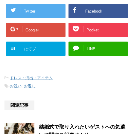
Twitter
Facebook
Google+
Pocket
B!
はてブ
LINE
-
ドレス・演出・アイテム
-
お祝い
,
お返し
関連記事
結婚式で取り入れたいゲストへの気遣