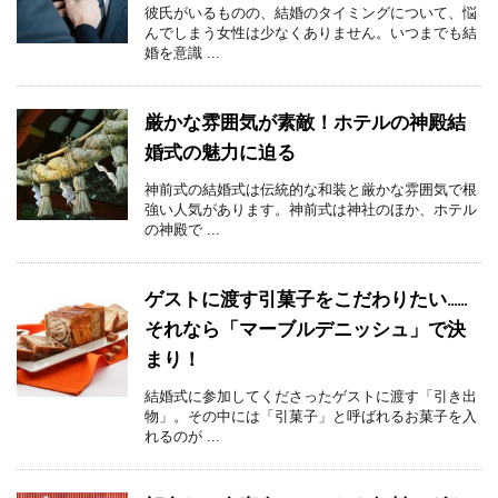
彼氏がいるものの、結婚のタイミングについて、悩
んでしまう女性は少なくありません。いつまでも結
婚を意識 ...
厳かな雰囲気が素敵！ホテルの神殿結
婚式の魅力に迫る
神前式の結婚式は伝統的な和装と厳かな雰囲気で根
強い人気があります。神前式は神社のほか、ホテル
の神殿で ...
ゲストに渡す引菓子をこだわりたい……
それなら「マーブルデニッシュ」で決
まり！
結婚式に参加してくださったゲストに渡す「引き出
物」。その中には「引菓子」と呼ばれるお菓子を入
れるのが ...