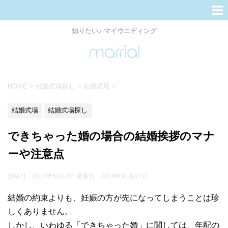
知りたい♪ マイウエディング
HOME
>
結婚式場探し
>
結婚式場
>
結婚式場
結婚式場探し
できちゃった婚の場合の結婚挨拶のマナ
ーや注意点
投稿日：2017年6月12日 更新日：
2019年11月27日
結婚の約束よりも、妊娠の方が先になってしまうことは珍
しくありません。
しかし、いわゆる「できちゃった婚」に関しては、年配の