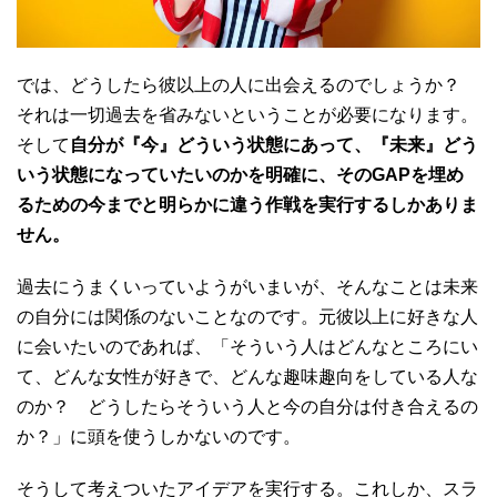
では、どうしたら彼以上の人に出会えるのでしょうか？
それは一切過去を省みないということが必要になります。
そして
自分が『今』どういう状態にあって、『未来』どう
いう状態になっていたいのかを明確に、そのGAPを埋め
るための今までと明らかに違う作戦を実行するしかありま
せん。
過去にうまくいっていようがいまいが、そんなことは未来
の自分には関係のないことなのです。元彼以上に好きな人
に会いたいのであれば、「そういう人はどんなところにい
て、どんな女性が好きで、どんな趣味趣向をしている人な
のか？ どうしたらそういう人と今の自分は付き合えるの
か？」に頭を使うしかないのです。
そうして考えついたアイデアを実行する。これしか、スラ