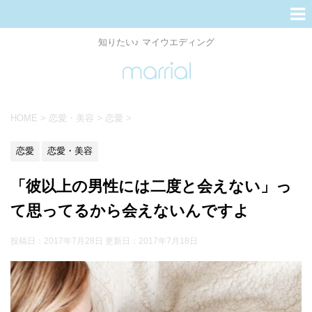
知りたい♪ マイウエディング
HOME
>
恋愛・美容
>
恋愛
>
恋愛
恋愛・美容
「彼以上の男性には二度と会えない」っ
て思ってるから会えないんですよ
投稿日：2017年7月28日 更新日：
2017年7月18日