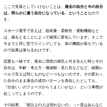
ここで見落としていけないことは、
過去の自分と今の自分
は、明らかに違う自分になっている、ということ
なので
す。
スポーツ選手で言えば、筋肉量・柔軟性・運動機能など
は、歳をとることによって確実に変化しています。そこで
今までと同じ型でスイングしても、体の機能が落ちている
ので結果は落ちるわけです。
恋愛も一緒です。過去に理想の彼氏と付き合えた時と今の
自分は、年齢・考え方・価値観・見た目などなど、細胞レ
ベルで言えば同じものなど一つもないのです。その変わっ
た自分のまま過去の成功パターンを真似したとしても、
『出会い』のフェーズからうまくいかない、という事態が
起こってしまうのです。
その結果、「彼以上の人は現れないの」（＝昔はあんなに