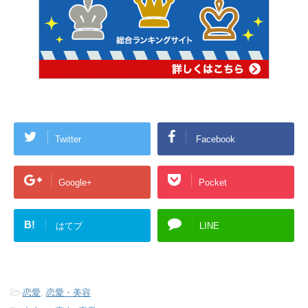
Twitter
Facebook
Google+
Pocket
B!
はてブ
LINE
-
恋愛
,
恋愛・美容