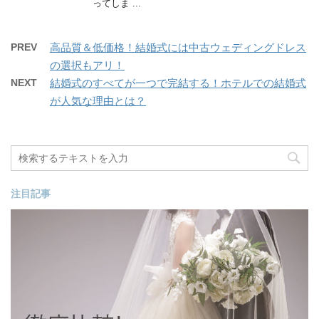
ってしま ...
PREV
高品質＆低価格！結婚式には中古ウェディングドレス
の選択もアリ！
NEXT
結婚式のすべてが一つで完結する！ホテルでの結婚式
が人気な理由とは？
注目記事