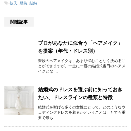
-
彼氏
,
服装
,
結納
関連記事
プロがあなたに似合う「ヘアメイク」
を提案（年代・ドレス別）
普段のヘアメイクは、あまり悩むことなく決めるこ
とができますが、一生に一度の結婚式当日のヘアメ
イクとな ...
結婚式のドレスを選ぶ前に知っておき
たい、ドレスラインの種類と特徴
結婚式を挙げる多くの女性にとって、どのようなウ
ェディングドレスを着るかということは、とても重
要で最も ...