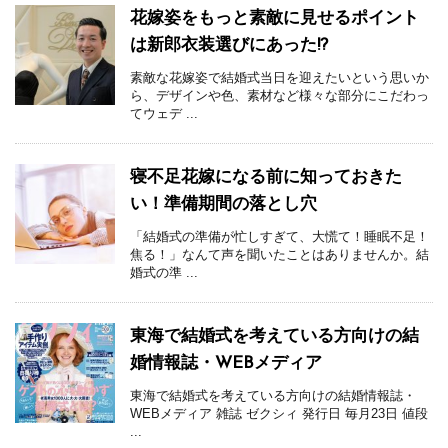
花嫁姿をもっと素敵に見せるポイント
は新郎衣装選びにあった!?
素敵な花嫁姿で結婚式当日を迎えたいという思いか
ら、デザインや色、素材など様々な部分にこだわっ
てウェデ ...
寝不足花嫁になる前に知っておきた
い！準備期間の落とし穴
「結婚式の準備が忙しすぎて、大慌て！睡眠不足！
焦る！」なんて声を聞いたことはありませんか。結
婚式の準 ...
東海で結婚式を考えている方向けの結
婚情報誌・WEBメディア
東海で結婚式を考えている方向けの結婚情報誌・
WEBメディア 雑誌 ゼクシィ 発行日 毎月23日 値段
...