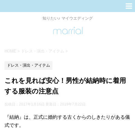
知りたい♪ マイウエディング
HOME
>
ドレス・演出・アイテム
>
ドレス・演出・アイテム
これを見れば安心！男性が結納時に着用
する服装の注意点
投稿日：2017年1月16日 更新日：
2019年7月22日
『結納』は、正式に婚約する古くからのしきたりがある儀
式です。