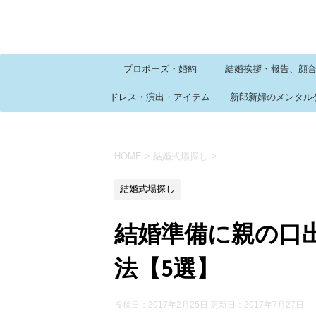
プロポーズ・婚約
結婚挨拶・報告、顔
ドレス・演出・アイテム
新郎新婦のメンタル
HOME
>
結婚式場探し
>
結婚式場探し
結婚準備に親の口
法【5選】
投稿日：2017年2月25日 更新日：
2017年7月27日