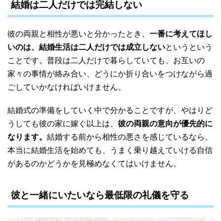
結婚は二人だけでは完結しない
彼の両親と相性が悪いと分かったとき、
一番に考えてほし
いのは、結婚生活は二人だけでは成立しない
というという
ことです。普段は二人だけで暮らしていても、お互いの
家々の事情が絡み合い、どうにか折り合いをつけながら過
ごしていかなければいけません。
結婚式の準備をしていく中で分かることですが、やはりど
うしても彼の家に嫁ぐ以上は、
彼の両親の意向が優先的に
なります。
結婚する前から相性の悪さを感じているなら、
本当に結婚生活を始めても、うまく乗り越えていける自信
があるのかどうかを見極めなくてはいけません。
彼と一緒にいたいなら最低限の礼儀を守る