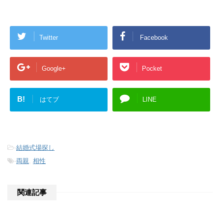
Twitter
Facebook
Google+
Pocket
B!
はてブ
LINE
-
結婚式場探し
-
両親
,
相性
関連記事