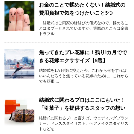
お金のことで揉めたくない！結婚式の
費用負担で気をつけたいこと5つ
結婚式はご両家の縁結びの儀式なので、揉めるこ
とはタブーとされていますが、実際のところは金銭
トラブル ...
焦ってきたプレ花嫁に！残り1カ月でで
きる花嫁エクササイズ【5選】
結婚式を1カ月後に控えた今、これから何をすれば
いいんだろうと焦っている花嫁のために、これから
でも頑張 ...
結婚式に関わるプロはここにもいた！
「引菓子」を提供するスタッフの想い
結婚式に関わるプロと言えば、ウェディングプラン
ナー、ドレススタイリスト、ヘアメイクスタイリス
トなどを ...