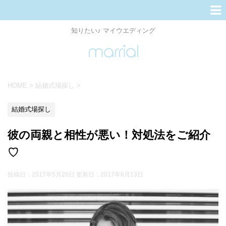
知りたい♪ マイウエディング
HOME
>
結婚式場探し
>
結婚式場探し
彼の両親と相性が悪い！対処法をご紹介
♡
投稿日：2017年5月26日 更新日：
2017年6月13日