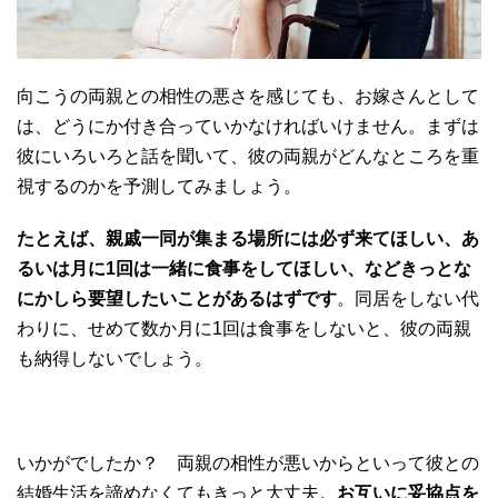
向こうの両親との相性の悪さを感じても、お嫁さんとして
は、どうにか付き合っていかなければいけません。まずは
彼にいろいろと話を聞いて、彼の両親がどんなところを重
視するのかを予測してみましょう。
たとえば、親戚一同が集まる場所には必ず来てほしい、あ
るいは月に1回は一緒に食事をしてほしい、などきっとな
にかしら要望したいことがあるはずです
。同居をしない代
わりに、せめて数か月に1回は食事をしないと、彼の両親
も納得しないでしょう。
いかがでしたか？ 両親の相性が悪いからといって彼との
結婚生活を諦めなくてもきっと大丈夫。
お互いに妥協点を