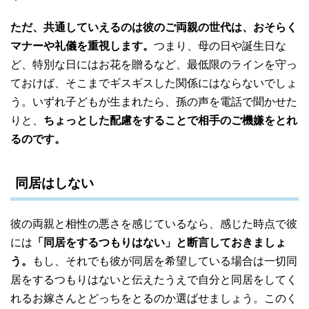
ただ、共通していえるのは彼のご両親の世代は、おそらく
マナーや礼儀を重視します。
つまり、母の日や誕生日な
ど、特別な日にはお花を贈るなど、最低限のラインを守っ
ておけば、そこまでギスギスした関係にはならないでしょ
う。いずれ子どもが生まれたら、孫の声を電話で聞かせた
りと、
ちょっとした配慮をすることで相手のご機嫌をとれ
るのです。
同居はしない
彼の両親と相性の悪さを感じているなら、感じた時点で彼
には
「同居をするつもりはない」と断言しておきましょ
う。
もし、それでも彼が同居を希望している場合は一切同
居をするつもりはないと伝えたうえで自分と同居をしてく
れるお嫁さんとどっちをとるのか選ばせましょう。このく