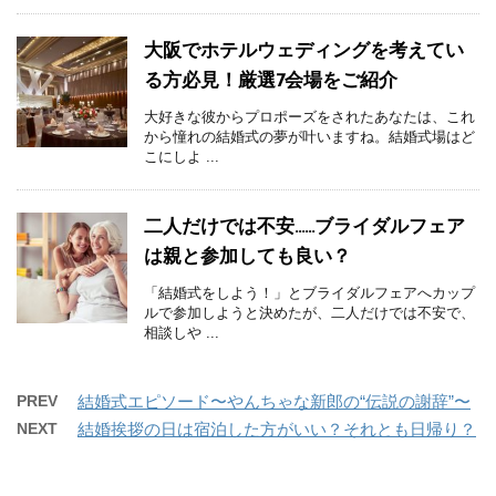
大阪でホテルウェディングを考えてい
る方必見！厳選7会場をご紹介
大好きな彼からプロポーズをされたあなたは、これ
から憧れの結婚式の夢が叶いますね。結婚式場はど
こにしよ ...
二人だけでは不安……ブライダルフェア
は親と参加しても良い？
「結婚式をしよう！」とブライダルフェアへカップ
ルで参加しようと決めたが、二人だけでは不安で、
相談しや ...
PREV
結婚式エピソード〜やんちゃな新郎の“伝説の謝辞”〜
NEXT
結婚挨拶の日は宿泊した方がいい？それとも日帰り？