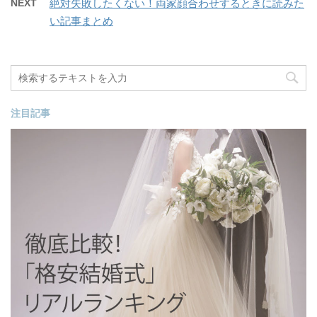
NEXT
絶対失敗したくない！両家顔合わせするときに読みた
い記事まとめ
注目記事