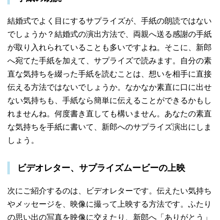
結婚式でよく目にするサプライズが、手紙の朗読ではない
でしょうか？結婚式の演出方法で、両親へ送る感謝の手紙
が取り入れられていることも多いですよね。そこに、新郎
へ宛てた手紙を加えて、サプライズで読みます。自分の素
直な気持ちを綴った手紙を読むことは、想いを相手に直接
伝える方法ではないでしょうか。なかなか素直に口に出せ
ない気持ちも、手紙なら簡単に伝えることができるかもし
れませんね。何度書き直しても構いません。あなたの素直
な気持ちを手紙に書いて、新郎へのサプライズ演出にしま
しょう。
ビデオレター、サプライズムービーの上映
次にご紹介するのは、ビデオレターです。伝えたい気持ち
やメッセージを、映像に撮って上映する方法です。ふたり
の思い出の写真を映像に交えたり、新郎へ「ありがとう」