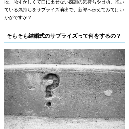
段、恥ずかしくて口に出せない感謝の気持ちや日頃、抱い
ている気持ちをサプライズ演出で、新郎へ伝えてみてはい
かがですか？
そもそも結婚式のサプライズって何をするの？