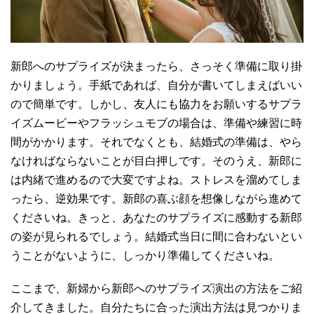
新郎へのサプライズが決まったら、さっそく準備に取り掛
かりましょう。手紙であれば、自分が書いてしまえばいい
ので簡単です。しかし、友人にも協力をお願いするサプラ
イズムービーやフラッシュモブの場合は、準備や練習に時
間がかかります。それでなくとも、結婚式の準備は、やら
なければならないことが目白押しです。そのうえ、新郎に
は内緒で進めるので大変ですよね。ストレスを溜めてしま
ったら、逆効果です。新郎の喜ぶ顔を想像しながら進めて
くださいね。きっと、あなたのサプライズに感動する新郎
の姿が見られるでしょう。結婚式当日に間に合わないとい
うことがないように、しっかり準備してくださいね。
ここまで、新婦から新郎へのサプライズ演出の方法をご紹
介してきました。自分たちに合った演出方法は見つかりま