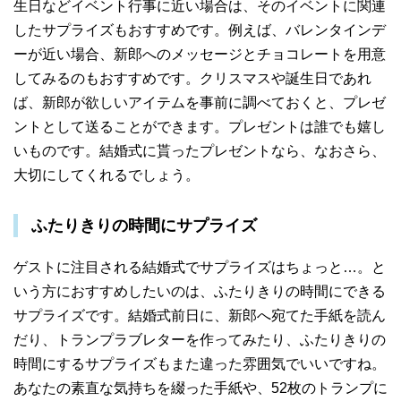
生日などイベント行事に近い場合は、そのイベントに関連
したサプライズもおすすめです。例えば、バレンタインデ
ーが近い場合、新郎へのメッセージとチョコレートを用意
してみるのもおすすめです。クリスマスや誕生日であれ
ば、新郎が欲しいアイテムを事前に調べておくと、プレゼ
ントとして送ることができます。プレゼントは誰でも嬉し
いものです。結婚式に貰ったプレゼントなら、なおさら、
大切にしてくれるでしょう。
ふたりきりの時間にサプライズ
ゲストに注目される結婚式でサプライズはちょっと…。と
いう方におすすめしたいのは、ふたりきりの時間にできる
サプライズです。結婚式前日に、新郎へ宛てた手紙を読ん
だり、トランプラブレターを作ってみたり、ふたりきりの
時間にするサプライズもまた違った雰囲気でいいですね。
あなたの素直な気持ちを綴った手紙や、52枚のトランプに