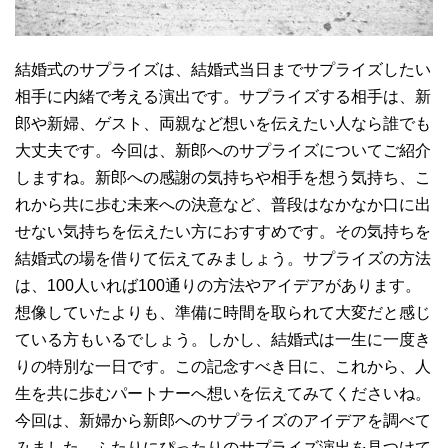
結婚式のサプライズは、結婚式当日までサプライズしたい
相手に内緒で考える演出です。サプライズする相手は、新
郎や新婦、ゲスト、両親など想いを伝えたい人なら誰でも
大丈夫です。今回は、新郎へのサプライズについてご紹介
しますね。新郎への感謝の気持ちや相手を想う気持ち、こ
れから共に歩む未来への決意など、普段はなかなか口に出
せない気持ちを伝えたい方におすすめです。その気持ちを
結婚式の場を借りて伝えてみましょう。サプライズの方法
は、100人いれば100通りの方法やアイデアがあります。
想像していたよりも、準備に時間を取られて大変だと感じ
ている方もいるでしょう。しかし、結婚式は一生に一度き
りの特別な一日です。この記念すべき日に、これから、人
生を共に歩むパートナーへ想いを伝えてみてくださいね。
今回は、新婦から新郎へのサプライズのアイデアを調べて
みました。ふたりにぴったりのサプライズ演出を見つけて