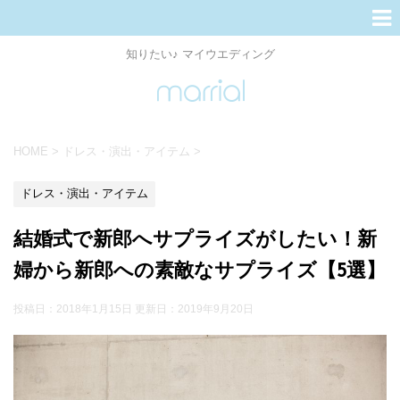
知りたい♪ マイウエディング
HOME
>
ドレス・演出・アイテム
>
ドレス・演出・アイテム
結婚式で新郎へサプライズがしたい！新
婦から新郎への素敵なサプライズ【5選】
投稿日：2018年1月15日 更新日：
2019年9月20日