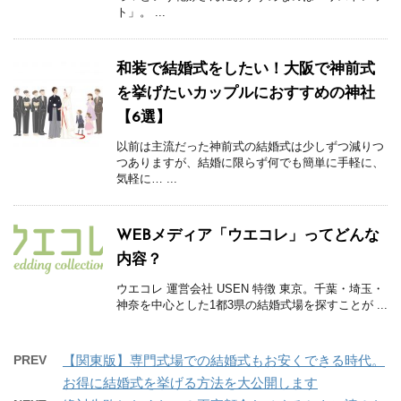
ト」。 ...
和装で結婚式をしたい！大阪で神前式
を挙げたいカップルにおすすめの神社
【6選】
以前は主流だった神前式の結婚式は少しずつ減りつ
つありますが、結婚に限らず何でも簡単に手軽に、
気軽に… ...
WEBメディア「ウエコレ」ってどんな
内容？
ウエコレ 運営会社 USEN 特徴 東京。千葉・埼玉・
神奈を中心とした1都3県の結婚式場を探すことが ...
PREV
【関東版】専門式場での結婚式もお安くできる時代。
お得に結婚式を挙げる方法を大公開します