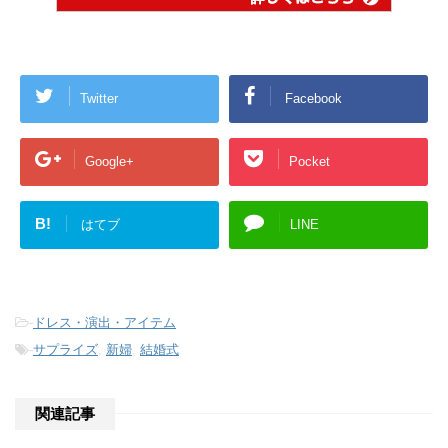
Twitter
Facebook
Google+
Pocket
B!
はてブ
LINE
-
ドレス・演出・アイテム
-
サプライズ
,
新婦
,
結婚式
関連記事