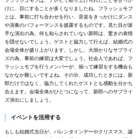
フラッシュモブは、テレビで取り上げられたことをきっか
けに、目にすることが多くなりましたね。フラッシュモブ
とは、事前に打ち合わせを行い、音楽をきっかけにダンス
や演奏のパフォーマンスを披露するものです。見た目が派
手な演出の為、何も知らされていない新郎は、驚きの表情
を隠せないでしょう。ゲストと協力して行えば、結婚式の
会場全体が盛り上がります。しかし、大掛かりなサプライ
ズの為、事前の練習は大変でしょう。社会人であれば、フ
ラッシュモブを行うメンバーが、揃って練習をする機会も
なかなか難しいですよね。その分、成功したときには、新
郎だけではなく、協力してくれたゲストとも感動を分かち
合えます。会場全体がひとつになって、新郎へのサプライ
ズ演出にしましょう。
イベントを活用する
もしも結婚式当日が、バレンタインデーやクリスマス、誕