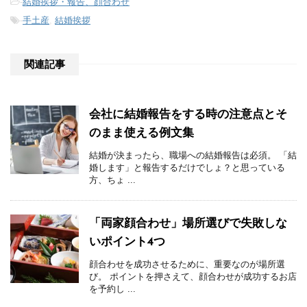
-
結婚挨拶・報告、顔合わせ
-
手土産
,
結婚挨拶
関連記事
会社に結婚報告をする時の注意点とそ
のまま使える例文集
結婚が決まったら、職場への結婚報告は必須。 「結
婚します」と報告するだけでしょ？と思っている
方、ちょ ...
「両家顔合わせ」場所選びで失敗しな
いポイント4つ
顔合わせを成功させるために、重要なのが場所選
び。 ポイントを押さえて、顔合わせが成功するお店
を予約し ...