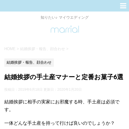
知りたい♪ マイウエディング
HOME
>
結婚挨拶・報告、顔合わせ
>
結婚挨拶・報告、顔合わせ
結婚挨拶の手土産マナーと定番お菓子6選
投稿日：2019年6月18日 更新日：
2020年1月20日
結婚挨拶に相手の実家にお邪魔する時、手土産は必須で
す。
一体どんな手土産を持って行けば良いのでしょうか？