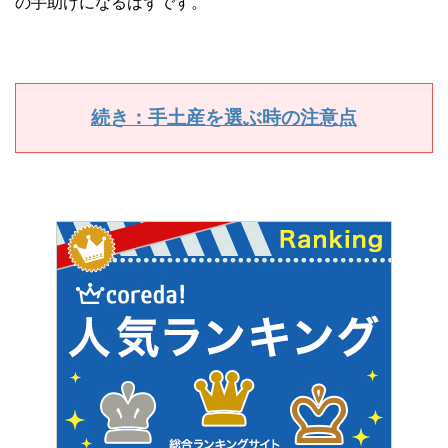
の手助けになるはずです。
続き：手土産を選ぶ時の注意点