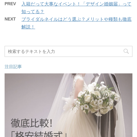
PREV
入籍だって大事なイベント！「デザイン婚姻届」って
知ってる？
NEXT
ブライダルネイルはどう選ぶ？メリットや種類も徹底
解説！
注目記事