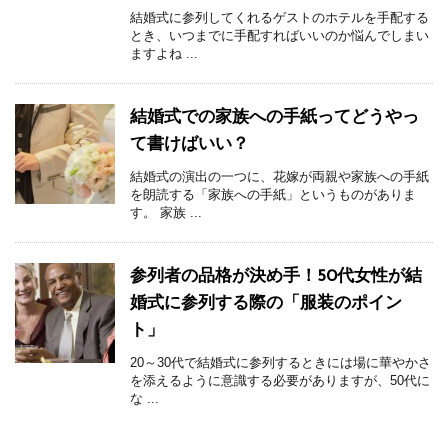
結婚式に参列してくれるゲストのホテルを手配する
とき、いつまでに手配すればいいのか悩んでしまい
ますよね ...
結婚式での家族への手紙ってどうやっ
て書けばいい？
結婚式の演出の一つに、花嫁が両親や家族への手紙
を朗読する「家族への手紙」というものがありま
す。 家族 ...
参列者の品格が決め手！50代女性が結
婚式に参列する際の「服装のポイン
ト」
20～30代で結婚式に参列するときには場に華やかさ
を添えるように意識する必要がありますが、50代に
な ...