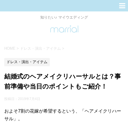
知りたい♪ マイウエディング
HOME
>
ドレス・演出・アイテム
>
ドレス・演出・アイテム
結婚式のヘアメイクリハーサルとは？事
前準備や当日のポイントもご紹介！
投稿日：
2019年7月4日
およそ7割の花嫁が希望するという、「ヘアメイクリハー
サル」。