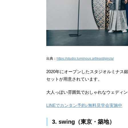
出典：
https://studio.luminous.art/east/ginza/
2020年にオープンしたスタジオルミナ
セットが用意されています。
大人っぽい雰囲気でおしゃれなウェディン
LINEでカンタン予約♪無料見学会実施中
3. swing（東京・築地）