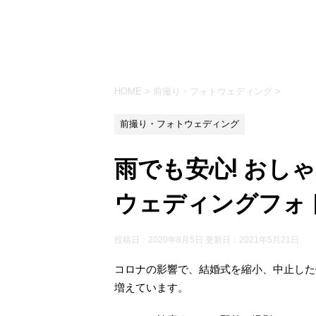
HOME
>
前撮り・フォトウェディング
>
前撮り・フォトウェディング
雨でも安心! おし
ウェディングフォ
投稿日：2020年8月5日 更新日：
2021年5月21日
コロナの影響で、結婚式を縮小、中止した
増えています。