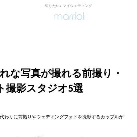
知りたい♪ マイウエディング
ゃれな写真が撮れる前撮り・
ト撮影スタジオ5選
代わりに前撮りやウェディングフォトを撮影するカップルが