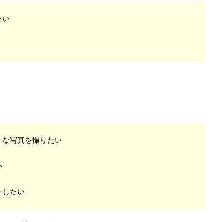
たい
トな写真を撮りたい
い
をしたい