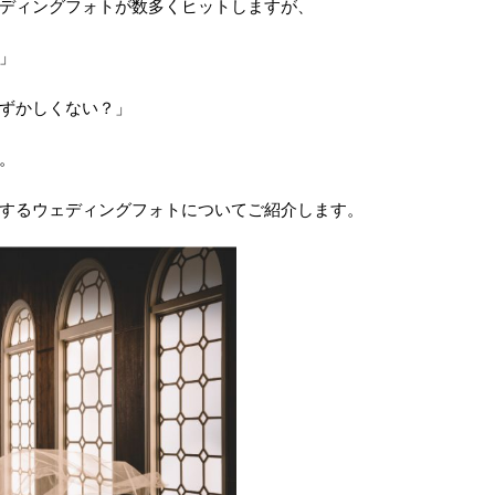
ディングフォトが数多くヒットしますが、
」
ずかしくない？」
。
するウェディングフォトについてご紹介します。