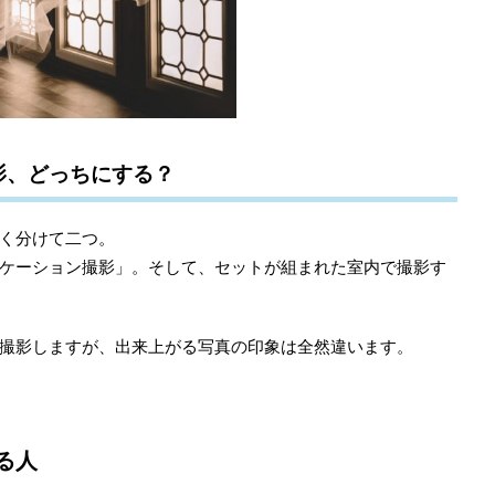
影、どっちにする？
く分けて二つ。
ケーション撮影」。そして、セットが組まれた室内で撮影す
撮影しますが、出来上がる写真の印象は全然違います。
る人