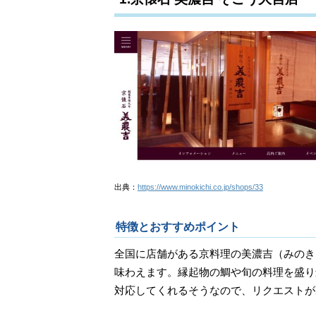
出典：
https://www.minokichi.co.jp/shops/33
特徴とおすすめポイント
全国に店舗がある京料理の美濃吉（みのき
味わえます。縁起物の鯛や旬の料理を盛り込
対応してくれるそうなので、リクエストが