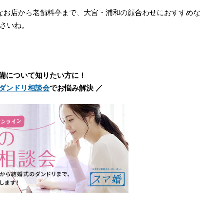
なお店から老舗料亭まで、大宮・浦和の顔合わせにおすすめな
さいね。
備について知りたい方に！
ダンドリ相談会
でお悩み解決 ／