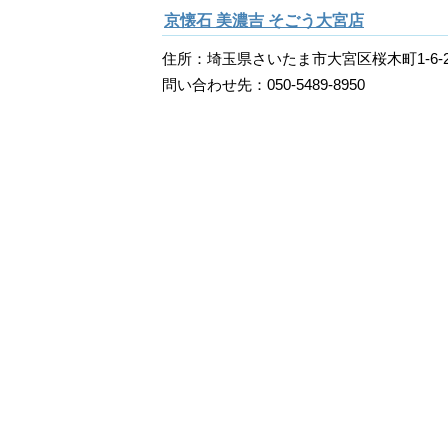
京懐石 美濃吉 そごう大宮店
住所：埼玉県さいたま市大宮区桜木町1-6-
問い合わせ先：050-5489-8950