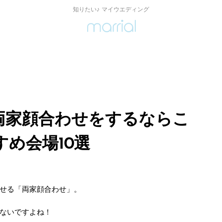
知りたい♪ マイウエディング
両家顔合わせをするならこ
め会場10選
せる「両家顔合わせ」。
ないですよね！