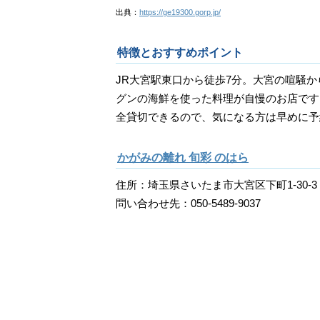
出典：
https://ge19300.gorp.jp/
特徴とおすすめポイント
JR大宮駅東口から徒歩7分。大宮の喧騒
グンの海鮮を使った料理が自慢のお店です。
全貸切できるので、気になる方は早めに予
かがみの離れ 旬彩 のはら
住所：埼玉県さいたま市大宮区下町1-30-3
問い合わせ先：050-5489-9037