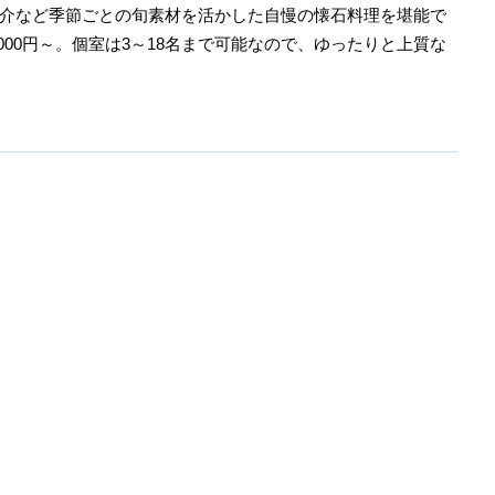
介など季節ごとの旬素材を活かした自慢の懐石料理を堪能で
000円～。個室は3～18名まで可能なので、ゆったりと上質な