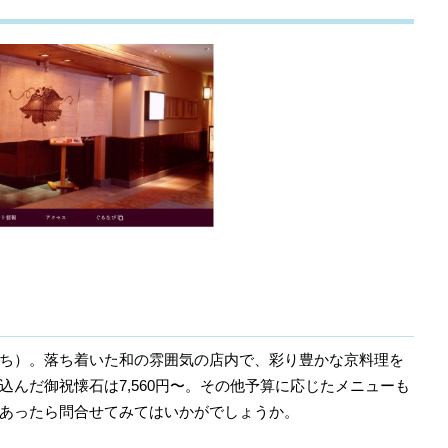
ち）。落ち着いた和の雰囲気の店内で、彩り豊かな京料理を
んだ御祝懐石は7,560円〜。その他予算に応じたメニューも
あったら問合せてみてはいかがでしょうか。