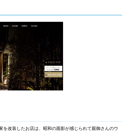
民家を改装したお店は、昭和の面影が感じられて親御さんのウ