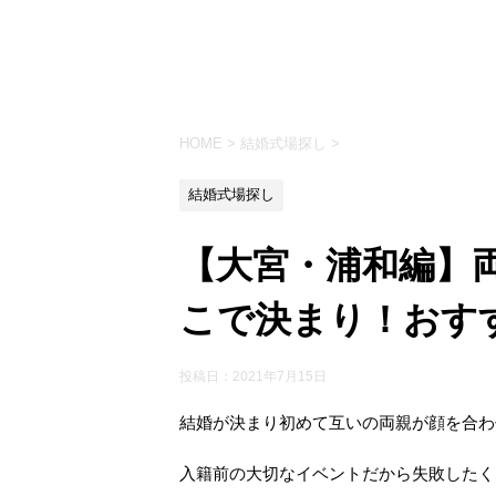
HOME
>
結婚式場探し
>
結婚式場探し
【大宮・浦和編】
こで決まり！おすす
投稿日：
2021年7月15日
結婚が決まり初めて互いの両親が顔を合わ
入籍前の大切なイベントだから失敗したく