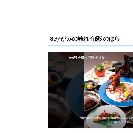
3.かがみの離れ 旬彩 のはら