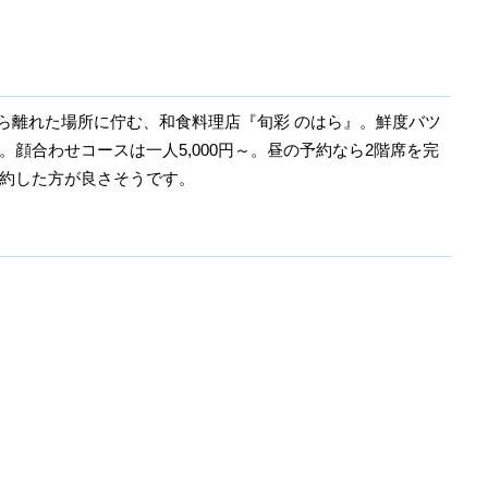
から離れた場所に佇む、和食料理店『旬彩 のはら』。鮮度バツ
顔合わせコースは一人5,000円～。昼の予約なら2階席を完
約した方が良さそうです。