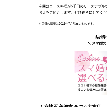
今回はコース料理が5千円のリーズナブル
お店をご紹介します。ぜひ参考にしてくだ
※店舗の情報は2021年7月現在のものです。
結婚準
＼ スマ婚の
1.京懐石 美濃吉 そごう大宮店