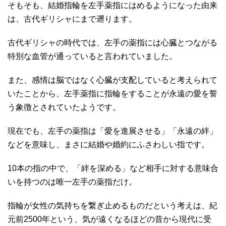
そもそも、結婚指輪を左手薬指にはめるようになった由来
は、古代ギリシャにまで遡ります。
古代ギリシャの時代では、左手の薬指には心臓とつながる
特別な血管が通っていると言われていました。
また、感情は脳ではなく心臓が支配していると考えられて
いたことから、左手薬指に指輪をすることが永遠の愛を誓
う象徴とされていたようです。
現在でも、左手の薬指は「愛を進展させる」「永遠の絆」
などを意味し、まさに結婚や婚約にふさわしい指です。
10本の指の中で、「絆を深める」など相手に対する意味合
いを持つのは唯一左手の薬指だけ。
指輪が女性の気持ちを繋ぎ止めるものだという考えは、紀
元前2500年という、気が遠くなるほどの昔から現代に受