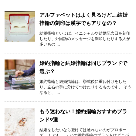
アルファベットはよく見るけど……結婚
指輪の刻印は漢字でもアリなの？
結婚指輪といえば、イニシャルや結婚記念日を刻印
したり、外国語のメッセージを刻印したりする人が
多いもの ...
婚約指輪と結婚指輪は同じブランドで
選ぶ？
婚約指輪と結婚指輪は、挙式後に重ね付けをした
り、左右の手に分けてつけたりするものです。 そう
なると、 ...
もう迷わない！婚約指輪おすすめブラ
ンド9選
結婚をしたいなら避けては通れないのがプロポー
ズ。 しかし、 ・どの婚約指輪のブランドはどこが