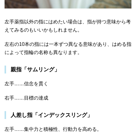
左手薬指以外の指にはめたい場合は、指が持つ意味から考
えてみるのもいいかもしれません。
左右の10本の指には一本ずつ異なる意味があり、はめる指
によって指輪の名称も異なります。
親指「サムリング」
左手……信念を貫く
右手……目標の達成
人差し指「インデックスリング」
左手……集中力と積極性、行動力を高める。