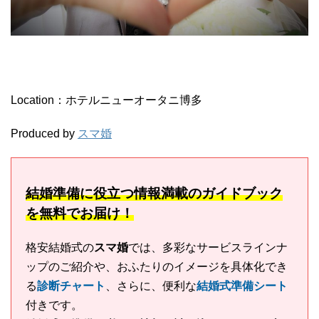
Location：ホテルニューオータニ博多
Produced by
スマ婚
結婚準備に役立つ情報満載のガイドブック
を無料でお届け！
格安結婚式の
スマ婚
では、多彩なサービスラインナ
ップのご紹介や、おふたりのイメージを具体化でき
る
診断チャート
、さらに、便利な
結婚式準備シート
付きです。