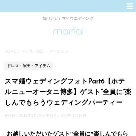
知りたい♪ マイウエディング
HOME
>
ドレス・演出・アイテム
>
ドレス・演出・アイテム
スマ婚ウェディングフォトPart6【ホテ
ルニューオータニ博多】ゲスト”全員に”楽
しんでもらうウェディングパーティー
投稿日：2017年1月15日 更新日：
2020年2月12日
お越しいただいたゲスト”全員に”楽しんでもら