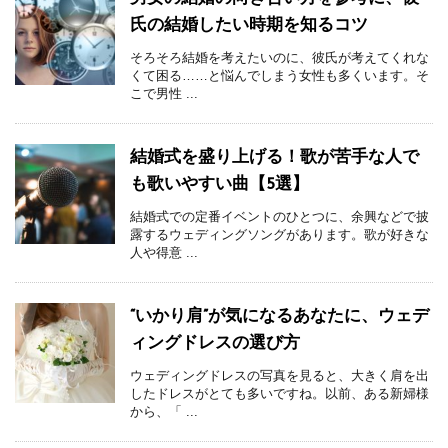
氏の結婚したい時期を知るコツ
そろそろ結婚を考えたいのに、彼氏が考えてくれな
くて困る……と悩んでしまう女性も多くいます。そ
こで男性 ...
結婚式を盛り上げる！歌が苦手な人で
も歌いやすい曲【5選】
結婚式での定番イベントのひとつに、余興などで披
露するウェディングソングがあります。歌が好きな
人や得意 ...
“いかり肩”が気になるあなたに、ウェデ
ィングドレスの選び方
ウェディングドレスの写真を見ると、大きく肩を出
したドレスがとても多いですね。以前、ある新婦様
から、「 ...