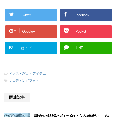
Twitter
Facebook
Google+
Pocket
B!
はてブ
LINE
-
ドレス・演出・アイテム
-
ウェディングフォト
関連記事
男女の結婚の向き合い方を参考に、彼