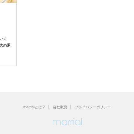
いえ
式の退
marrialとは？
会社概要
プライバシーポリシー