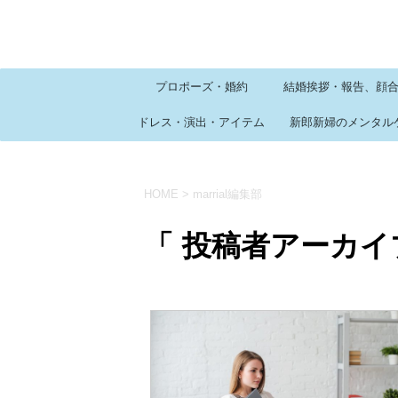
プロポーズ・婚約
結婚挨拶・報告、顔
ドレス・演出・アイテム
新郎新婦のメンタル
HOME
>
marrial編集部
「 投稿者アーカイブ：