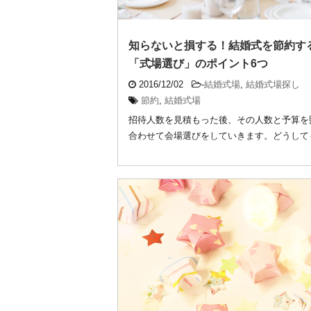
知らないと損する！結婚式を節約す
「式場選び」のポイント6つ
2016/12/02
-
結婚式場
,
結婚式場探し
節約
,
結婚式場
招待人数を見積もった後、その人数と予算を
合わせて会場選びをしていきます。どうして
がかかっ ...