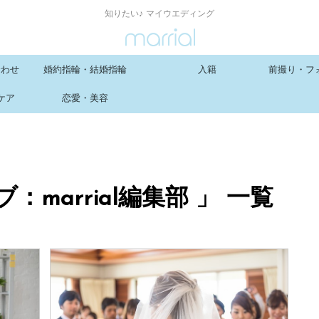
知りたい♪ マイウエディング
合わせ
婚約指輪・結婚指輪
入籍
前撮り・フ
ケア
恋愛・美容
marrial編集部 」 一覧