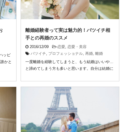
お
離婚経験者って実は魅力的！バツイチ相
手との再婚のススメ
2016/12/09
-
恋愛
,
恋愛・美容
バツイチ
,
プロフェッショナル
,
再婚
,
離婚
ハッピ
も誰かと
一度離婚を経験してしまうと、もう結婚はいいや…
と諦めてしまう方も多いと思います。自分は結婚に
向いてい ...