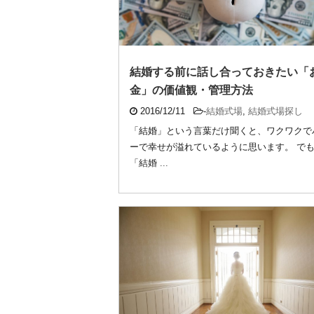
結婚する前に話し合っておきたい「
金」の価値観・管理方法
2016/12/11
-
結婚式場
,
結婚式場探し
「結婚」という言葉だけ聞くと、ワクワクで
ーで幸せが溢れているように思います。 で
「結婚 ...