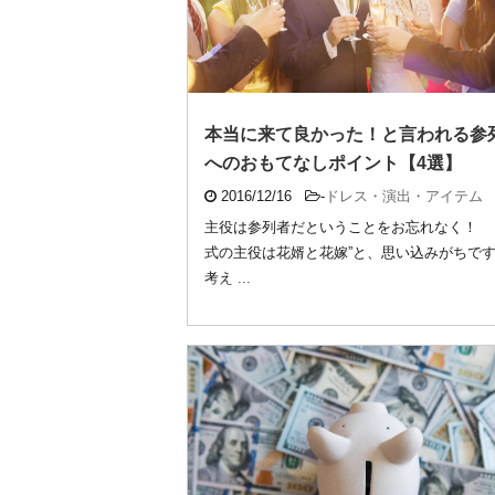
本当に来て良かった！と言われる参
へのおもてなしポイント【4選】
2016/12/16
-
ドレス・演出・アイテム
主役は参列者だということをお忘れなく！ 
式の主役は花婿と花嫁”と、思い込みがちで
考え ...