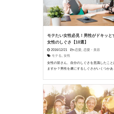
モテたい女性必見！男性がドキッと
女性のしぐさ【10選】
2016/12/21
-
恋愛
,
恋愛・美容
モテる
,
女性
女性の皆さん、自分のしぐさを意識したこと
ますか？男性を虜にするしぐさがいくつかあ
す。今回は ...