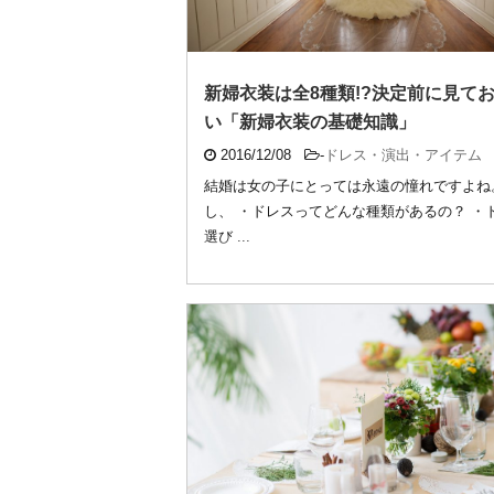
新婦衣装は全8種類!?決定前に見て
い「新婦衣装の基礎知識」
2016/12/08
-
ドレス・演出・アイテム
結婚は女の子にとっては永遠の憧れですよね
し、 ・ドレスってどんな種類があるの？ ・
選び ...