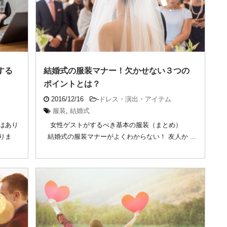
する
結婚式の服装マナー！欠かせない３つの
ポイントとは？
2016/12/16
-
ドレス・演出・アイテム
服装
,
結婚式
はあり
女性ゲストがするべき基本の服装（まとめ）
りま
結婚式の服装マナーがよくわからない！ 友人か ...